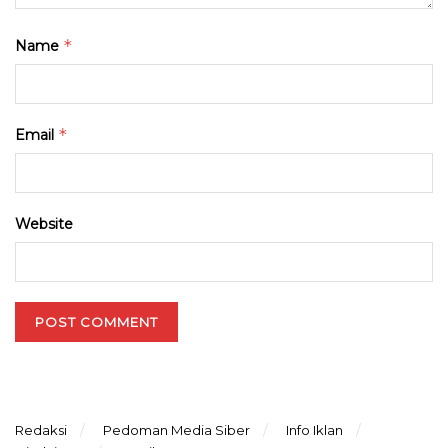
*
Name
*
Email
Website
Redaksi
Pedoman Media Siber
Info Iklan