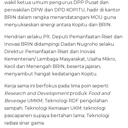
wakil ketua umum pengurus DPP Pusat dan
perwakilan DPW dan DPD KOPITU, hadir di kantor
BRIN dalam rangka menandatangani MOU guna
menyukseskan sinergi antara Kopitu dan BRIN.
Hendrian selaku Plt. Deputi Pemanfaatan Riset dan
Inovasi BRIN didampingi Dadan Nugroho selaku
Direktur Pemanfaatan Riset dan Inovasi
Kementerian/ Lembaga Masyarakat, Usaha Mikro,
Kecil dan Menengah BRIN, beserta jajaran,
menyambut hangat kedatangan Kopitu.
Kerja sama ini berfokus pada lima poin seperti:
Research and Development
produk
Food and
Beverage
UMKM; Teknologi RDF pengolahan
sampah; Teknologi Kemasan UKM; teknologi
pascapanen supaya bertahan lama; Teknologi
radiasi sinar gama.