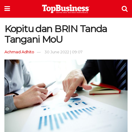
Kopitu dan BRIN Tanda
Tangani MoU
Achmad Adhito
30 June 2022 | 09:07