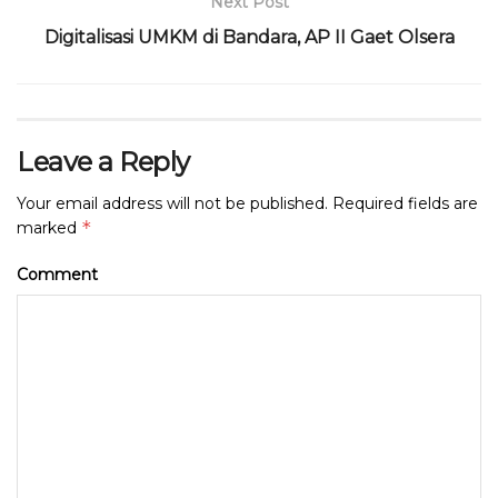
Next Post
k
Digitalisasi UMKM di Bandara, AP II Gaet Olsera
Leave a Reply
Your email address will not be published.
Required fields are
*
marked
Comment