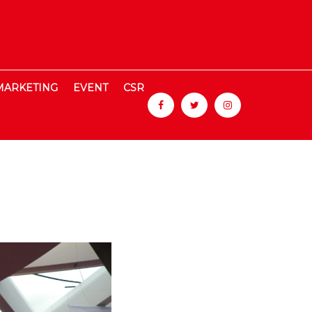
MARKETING
EVENT
CSR