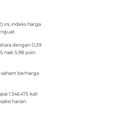
ini, indeks harga
enguat.
setara dengan 0,39
 naik 5,98 poin
-saham berharga
i 1.346.475 kali
saksi harian