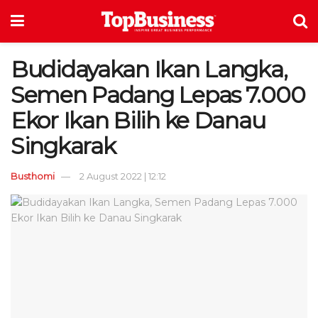
Budidayakan Ikan Langka,
Semen Padang Lepas 7.000
Ekor Ikan Bilih ke Danau
Singkarak
Busthomi
2 August 2022 | 12:12