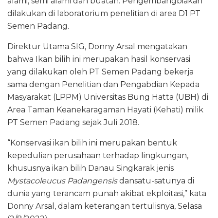
alami, semi alami dan buatan. Pengembangbiakan
dilakukan di laboratorium penelitian di area D1 PT
Semen Padang.
Direktur Utama SIG, Donny Arsal mengatakan
bahwa Ikan bilih ini merupakan hasil konservasi
yang dilakukan oleh PT Semen Padang bekerja
sama dengan Penelitian dan Pengabdian Kepada
Masyarakat (LPPM) Universitas Bung Hatta (UBH) di
Area Taman Keanekaragaman Hayati (Kehati) milik
PT Semen Padang sejak Juli 2018.
“Konservasi ikan bilih ini merupakan bentuk
kepedulian perusahaan terhadap lingkungan,
khususnya ikan bilih Danau Singkarak jenis
Mystacoleucus Padangensis
dansatu-satunya di
dunia yang terancam punah akibat ekploitasi,” kata
Donny Arsal, dalam keterangan tertulisnya, Selasa