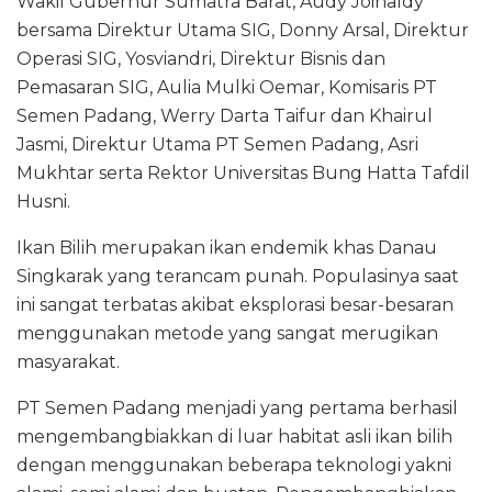
Wakil Gubernur Sumatra Barat, Audy Joinaldy
bersama Direktur Utama SIG, Donny Arsal, Direktur
Operasi SIG, Yosviandri, Direktur Bisnis dan
Pemasaran SIG, Aulia Mulki Oemar, Komisaris PT
Semen Padang, Werry Darta Taifur dan Khairul
Jasmi, Direktur Utama PT Semen Padang, Asri
Mukhtar serta Rektor Universitas Bung Hatta Tafdil
Husni.
Ikan Bilih merupakan ikan endemik khas Danau
Singkarak yang terancam punah. Populasinya saat
ini sangat terbatas akibat eksplorasi besar-besaran
menggunakan metode yang sangat merugikan
masyarakat.
PT Semen Padang menjadi yang pertama berhasil
mengembangbiakkan di luar habitat asli ikan bilih
dengan menggunakan beberapa teknologi yakni