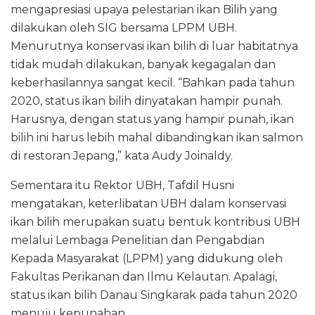
mengapresiasi upaya pelestarian ikan Bilih yang
dilakukan oleh SIG bersama LPPM UBH.
Menurutnya konservasi ikan bilih di luar habitatnya
tidak mudah dilakukan, banyak kegagalan dan
keberhasilannya sangat kecil. “Bahkan pada tahun
2020, status ikan bilih dinyatakan hampir punah.
Harusnya, dengan status yang hampir punah, ikan
bilih ini harus lebih mahal dibandingkan ikan salmon
di restoran Jepang,” kata Audy Joinaldy.
Sementara itu Rektor UBH, Tafdil Husni
mengatakan, keterlibatan UBH dalam konservasi
ikan bilih merupakan suatu bentuk kontribusi UBH
melalui Lembaga Penelitian dan Pengabdian
Kepada Masyarakat (LPPM) yang didukung oleh
Fakultas Perikanan dan Ilmu Kelautan. Apalagi,
status ikan bilih Danau Singkarak pada tahun 2020
menuju kepunahan.