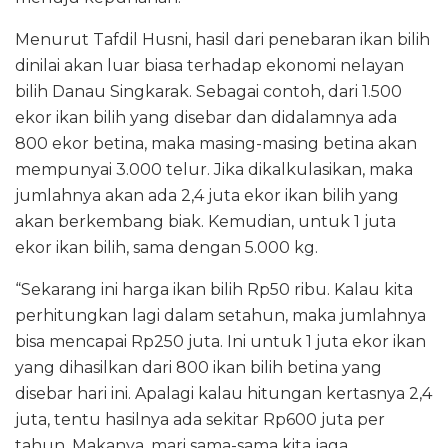
Menurut Tafdil Husni, hasil dari penebaran ikan bilih
dinilai akan luar biasa terhadap ekonomi nelayan
bilih Danau Singkarak. Sebagai contoh, dari 1.500
ekor ikan bilih yang disebar dan didalamnya ada
800 ekor betina, maka masing-masing betina akan
mempunyai 3.000 telur. Jika dikalkulasikan, maka
jumlahnya akan ada 2,4 juta ekor ikan bilih yang
akan berkembang biak. Kemudian, untuk 1 juta
ekor ikan bilih, sama dengan 5.000 kg.
“Sekarang ini harga ikan bilih Rp50 ribu. Kalau kita
perhitungkan lagi dalam setahun, maka jumlahnya
bisa mencapai Rp250 juta. Ini untuk 1 juta ekor ikan
yang dihasilkan dari 800 ikan bilih betina yang
disebar hari ini. Apalagi kalau hitungan kertasnya 2,4
juta, tentu hasilnya ada sekitar Rp600 juta per
tahun. Makanya, mari sama-sama kita jaga