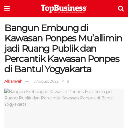
Bangun Embung di
Kawasan Ponpes Mu’allimin
jadi Ruang Publik dan
Percantik Kawasan Ponpes
di Bantul Yogyakarta
Albarsyah
15 August 2022 | 14:18