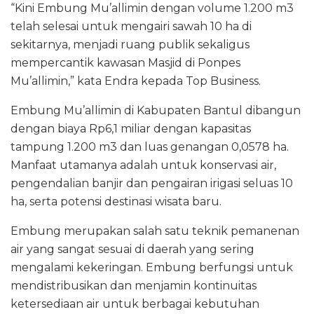
“Kini Embung Mu’allimin dengan volume 1.200 m3
telah selesai untuk mengairi sawah 10 ha di
sekitarnya, menjadi ruang publik sekaligus
mempercantik kawasan Masjid di Ponpes
Mu’allimin,” kata Endra kepada Top Business.
Embung Mu’allimin di Kabupaten Bantul dibangun
dengan biaya Rp6,1 miliar dengan kapasitas
tampung 1.200 m3 dan luas genangan 0,0578 ha.
Manfaat utamanya adalah untuk konservasi air,
pengendalian banjir dan pengairan irigasi seluas 10
ha, serta potensi destinasi wisata baru.
Embung merupakan salah satu teknik pemanenan
air yang sangat sesuai di daerah yang sering
mengalami kekeringan. Embung berfungsi untuk
mendistribusikan dan menjamin kontinuitas
ketersediaan air untuk berbagai kebutuhan