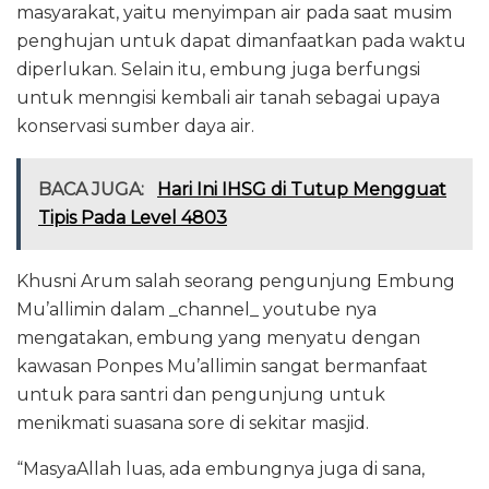
masyarakat, yaitu menyimpan air pada saat musim
penghujan untuk dapat dimanfaatkan pada waktu
diperlukan. Selain itu, embung juga berfungsi
untuk menngisi kembali air tanah sebagai upaya
konservasi sumber daya air.
BACA JUGA:
Hari Ini IHSG di Tutup Mengguat
Tipis Pada Level 4803
Khusni Arum salah seorang pengunjung Embung
Mu’allimin dalam _channel_ youtube nya
mengatakan, embung yang menyatu dengan
kawasan Ponpes Mu’allimin sangat bermanfaat
untuk para santri dan pengunjung untuk
menikmati suasana sore di sekitar masjid.
“MasyaAllah luas, ada embungnya juga di sana,