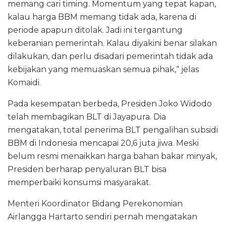
memang cari timing. Momentum yang tepat kapan,
kalau harga BBM memang tidak ada, karena di
periode apapun ditolak. Jadi ini tergantung
keberanian pemerintah. Kalau diyakini benar silakan
dilakukan, dan perlu disadari pemerintah tidak ada
kebijakan yang memuaskan semua pihak,“ jelas
Komaidi.
Pada kesempatan berbeda, Presiden Joko Widodo
telah membagikan BLT di Jayapura. Dia
mengatakan, total penerima BLT pengalihan subsidi
BBM di Indonesia mencapai 20,6 juta jiwa. Meski
belum resmi menaikkan harga bahan bakar minyak,
Presiden berharap penyaluran BLT bisa
memperbaiki konsumsi masyarakat.
Menteri Koordinator Bidang Perekonomian
Airlangga Hartarto sendiri pernah mengatakan