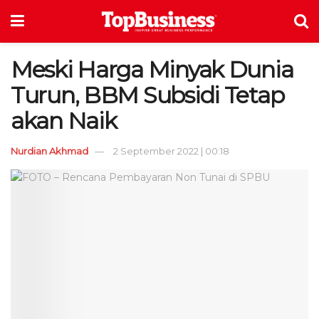
Meski Harga Minyak Dunia
Turun, BBM Subsidi Tetap
akan Naik
Nurdian Akhmad
2 September 2022 | 00:18