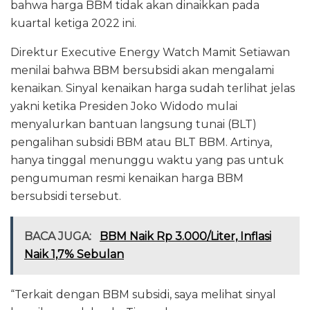
bahwa harga BBM tidak akan dinaikkan pada
kuartal ketiga 2022 ini.
Direktur Executive Energy Watch Mamit Setiawan
menilai bahwa BBM bersubsidi akan mengalami
kenaikan. Sinyal kenaikan harga sudah terlihat jelas
yakni ketika Presiden Joko Widodo mulai
menyalurkan bantuan langsung tunai (BLT)
pengalihan subsidi BBM atau BLT BBM. Artinya,
hanya tinggal menunggu waktu yang pas untuk
pengumuman resmi kenaikan harga BBM
bersubsidi tersebut.
BACA JUGA:
BBM Naik Rp 3.000/Liter, Inflasi
Naik 1,7% Sebulan
“Terkait dengan BBM subsidi, saya melihat sinyal