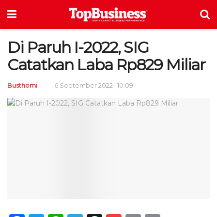
Di Paruh I-2022, SIG
Catatkan Laba Rp829 Miliar
Busthomi
6 September 2022 | 10:09