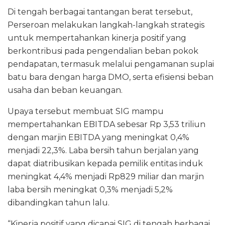
Di tengah berbagai tantangan berat tersebut,
Perseroan melakukan langkah-langkah strategis
untuk mempertahankan kinerja positif yang
berkontribusi pada pengendalian beban pokok
pendapatan, termasuk melalui pengamanan suplai
batu bara dengan harga DMO, serta efisiensi beban
usaha dan beban keuangan.
Upaya tersebut membuat SIG mampu
mempertahankan EBITDA sebesar Rp 3,53 triliun
dengan marjin EBITDA yang meningkat 0,4%
menjadi 22,3%. Laba bersih tahun berjalan yang
dapat diatribusikan kepada pemilik entitas induk
meningkat 4,4% menjadi Rp829 miliar dan marjin
laba bersih meningkat 0,3% menjadi 5,2%
dibandingkan tahun lalu.
“Kinerja positif yang dicapai SIG di tengah berbagai