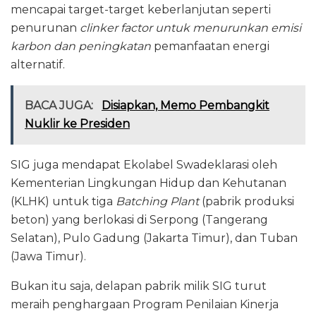
mencapai target-target keberlanjutan seperti
penurunan
clinker factor
untuk menurunkan emisi
karbon dan peningkatan
pemanfaatan energi
alternatif.
BACA JUGA:
Disiapkan, Memo Pembangkit
Nuklir ke Presiden
SIG juga mendapat Ekolabel Swadeklarasi oleh
Kementerian Lingkungan Hidup dan Kehutanan
(KLHK) untuk tiga
Batching Plant
(pabrik produksi
beton) yang berlokasi di Serpong (Tangerang
Selatan), Pulo Gadung (Jakarta Timur), dan Tuban
(Jawa Timur).
Bukan itu saja, delapan pabrik milik SIG turut
meraih penghargaan Program Penilaian Kinerja