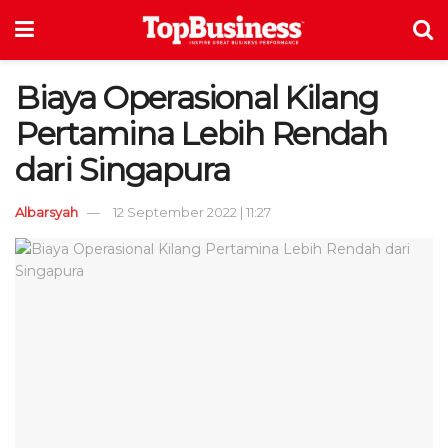
Biaya Operasional Kilang
Pertamina Lebih Rendah
dari Singapura
Albarsyah
12 September 2022 | 11:27