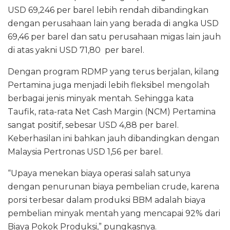
USD 69,246 per barel lebih rendah dibandingkan
dengan perusahaan lain yang berada di angka USD
69,46 per barel dan satu perusahaan migas lain jauh
di atas yakni USD 71,80 per barel.
Dengan program RDMP yang terus berjalan, kilang
Pertamina juga menjadi lebih fleksibel mengolah
berbagai jenis minyak mentah. Sehingga kata
Taufik, rata-rata Net Cash Margin (NCM) Pertamina
sangat positif, sebesar USD 4,88 per barel.
Keberhasilan ini bahkan jauh dibandingkan dengan
Malaysia Pertronas USD 1,56 per barel.
“Upaya menekan biaya operasi salah satunya
dengan penurunan biaya pembelian crude, karena
porsi terbesar dalam produksi BBM adalah biaya
pembelian minyak mentah yang mencapai 92% dari
Biaya Pokok Produksi,” pungkasnya.