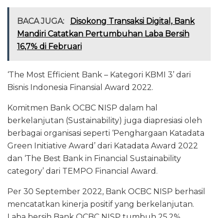
BACA JUGA:
Disokong Transaksi Digital, Bank
Mandiri Catatkan Pertumbuhan Laba Bersih
16,7% di Februari
‘The Most Efficient Bank – Kategori KBMI 3’ dari
Bisnis Indonesia Finansial Award 2022.
Komitmen Bank OCBC NISP dalam hal
berkelanjutan (Sustainability) juga diapresiasi oleh
berbagai organisasi seperti ‘Penghargaan Katadata
Green Initiative Award’ dari Katadata Award 2022
dan ‘The Best Bank in Financial Sustainability
category’ dari TEMPO Financial Award.
Per 30 September 2022, Bank OCBC NISP berhasil
mencatatkan kinerja positif yang berkelanjutan.
Laba bersih Bank OCBC NISP tumbuh 25,2%