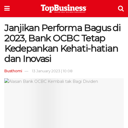
Janjikan Performa Bagus di
2023, Bank OCBC Tetap
Kedepankan Kehati-hatian
dan Inovasi
Busthomi
13 January 2023 | 10:08