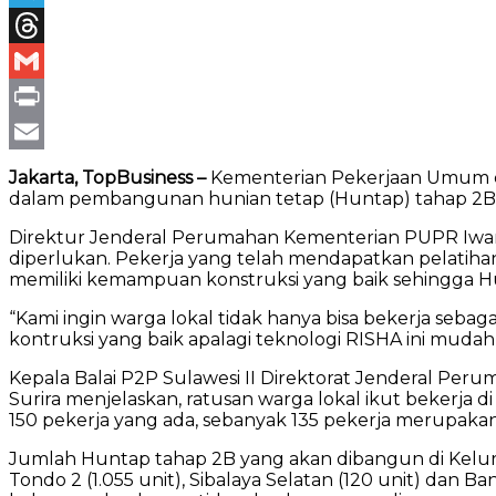
Telegram
Threads
Gmail
Print
Email
Jakarta, TopBusiness –
Kementerian Pekerjaan Umum da
dalam pembangunan hunian tetap (Huntap) tahap 2B d
Direktur Jenderal Perumahan Kementerian PUPR Iwan
diperlukan. Pekerja yang telah mendapatkan pelatih
memiliki kemampuan konstruksi yang baik sehingga Hu
“Kami ingin warga lokal tidak hanya bisa bekerja se
kontruksi yang baik apalagi teknologi RISHA ini mudah 
Kepala Balai P2P Sulawesi II Direktorat Jenderal Per
Surira menjelaskan, ratusan warga lokal ikut bekerja
150 pekerja yang ada, sebanyak 135 pekerja merupakan
Jumlah Huntap tahap 2B yang akan dibangun di Kelura
Tondo 2 (1.055 unit), Sibalaya Selatan (120 unit) dan