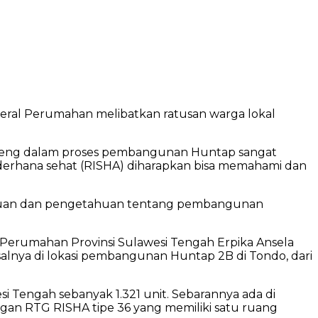
ral Perumahan melibatkan ratusan warga lokal
lteng dalam proses pembangunan Huntap sangat
derhana sehat (RISHA) diharapkan bisa memahami dan
emampuan dan pengetahuan tentang pembangunan
n Perumahan Provinsi Sulawesi Tengah Erpika Ansela
salnya di lokasi pembangunan Huntap 2B di Tondo, dari
 Tengah sebanyak 1.321 unit. Sebarannya ada di
engan RTG RISHA tipe 36 yang memiliki satu ruang