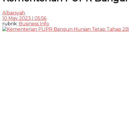
Albarsyah
10 May 2023 | 05:56
rubrik:
Business Info