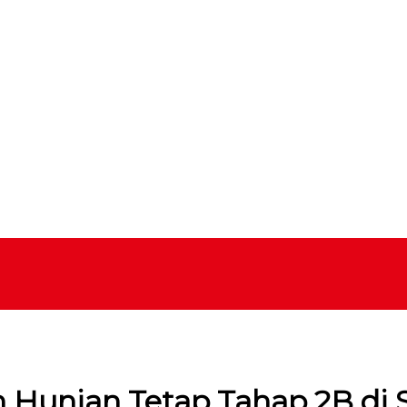
Hunian Tetap Tahap 2B di 