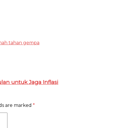
mah tahan gempa
n untuk Jaga Inflasi
lds are marked
*