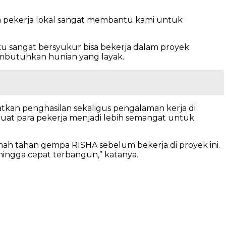
a pekerja lokal sangat membantu kami untuk
aku sangat bersyukur bisa bekerja dalam proyek
mbutuhkan hunian yang layak.
an penghasilan sekaligus pengalaman kerja di
buat para pekerja menjadi lebih semangat untuk
h tahan gempa RISHA sebelum bekerja di proyek ini.
ingga cepat terbangun,” katanya.