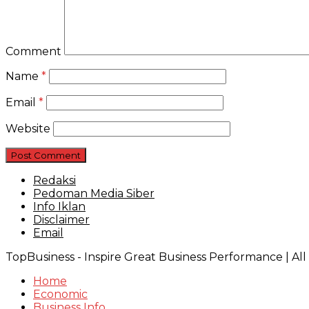
Comment
Name
*
Email
*
Website
Redaksi
Pedoman Media Siber
Info Iklan
Disclaimer
Email
TopBusiness - Inspire Great Business Performance | Al
Home
Economic
Business Info