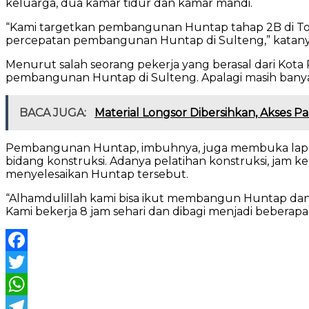
keluarga, dua kamar tidur dan kamar mandi.
“Kami targetkan pembangunan Huntap tahap 2B di Ton
percepatan pembangunan Huntap di Sulteng,” katany
Menurut salah seorang pekerja yang berasal dari Kota
pembangunan Huntap di Sulteng. Apalagi masih bany
BACA JUGA:
Material Longsor Dibersihkan, Akses
Pembangunan Huntap, imbuhnya, juga membuka lapan
bidang konstruksi. Adanya pelatihan konstruksi, jam
menyelesaikan Huntap tersebut.
“Alhamdulillah kami bisa ikut membangun Huntap da
Kami bekerja 8 jam sehari dan dibagi menjadi beber
Facebook
Twitter
WhatsApp