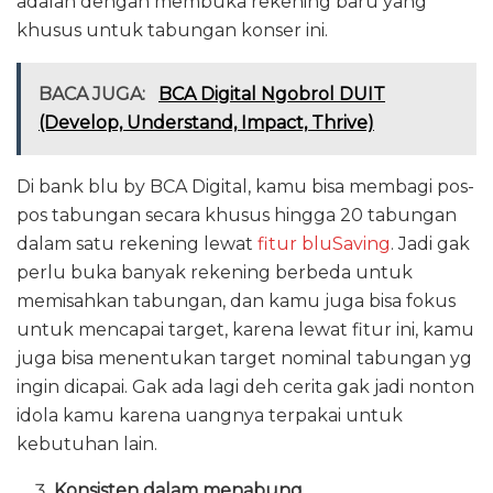
adalah dengan membuka rekening baru yang
khusus untuk tabungan konser ini.
BACA JUGA:
BCA Digital Ngobrol DUIT
(Develop, Understand, Impact, Thrive)
Di bank blu by BCA Digital, kamu bisa membagi pos-
pos tabungan secara khusus hingga 20 tabungan
dalam satu rekening lewat
fitur bluSaving
. Jadi gak
perlu buka banyak rekening berbeda untuk
memisahkan tabungan, dan kamu juga bisa fokus
untuk mencapai target, karena lewat fitur ini, kamu
juga bisa menentukan target nominal tabungan yg
ingin dicapai. Gak ada lagi deh cerita gak jadi nonton
idola kamu karena uangnya terpakai untuk
kebutuhan lain.
Konsisten dalam menabung