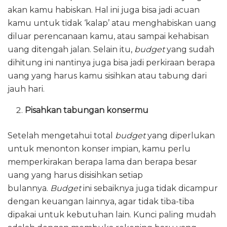
akan kamu habiskan. Hal ini juga bisa jadi acuan
kamu untuk tidak ‘kalap’ atau menghabiskan uang
diluar perencanaan kamu, atau sampai kehabisan
uang ditengah jalan. Selain itu,
budget
yang sudah
dihitung ini nantinya juga bisa jadi perkiraan berapa
uang yang harus kamu sisihkan atau tabung dari
jauh hari.
Pisahkan tabungan konsermu
Setelah mengetahui total
budget
yang diperlukan
untuk menonton konser impian, kamu perlu
memperkirakan berapa lama dan berapa besar
uang yang harus disisihkan setiap
bulannya.
Budget
ini sebaiknya juga tidak dicampur
dengan keuangan lainnya, agar tidak tiba-tiba
dipakai untuk kebutuhan lain. Kunci paling mudah