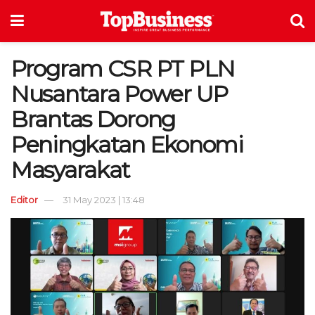
Program CSR PT PLN
Nusantara Power UP
Brantas Dorong
Peningkatan Ekonomi
Masyarakat
Editor
31 May 2023 | 13:48