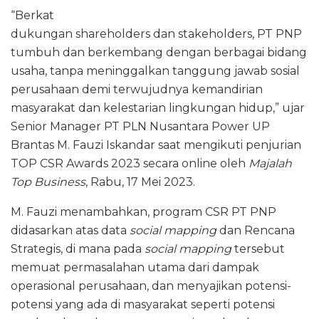
“Berkat
dukungan shareholders dan stakeholders, PT PNP
tumbuh dan berkembang dengan berbagai bidang
usaha, tanpa meninggalkan tanggung jawab sosial
perusahaan demi terwujudnya kemandirian
masyarakat dan kelestarian lingkungan hidup,” ujar
Senior Manager PT PLN Nusantara Power UP
Brantas M. Fauzi Iskandar saat mengikuti penjurian
TOP CSR Awards 2023 secara online oleh
Majalah
Top Business
, Rabu, 17 Mei 2023.
M. Fauzi menambahkan, program CSR PT PNP
didasarkan atas data
social mapping
dan Rencana
Strategis, di mana pada
social mapping
tersebut
memuat permasalahan utama dari dampak
operasional perusahaan, dan menyajikan potensi-
potensi yang ada di masyarakat seperti potensi