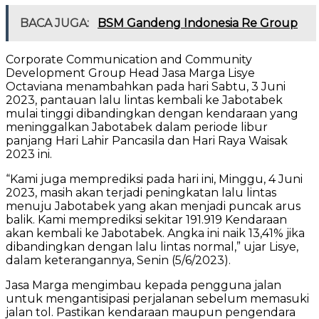
BACA JUGA:
BSM Gandeng Indonesia Re Group
Corporate Communication and Community
Development Group Head Jasa Marga Lisye
Octaviana menambahkan pada hari Sabtu, 3 Juni
2023, pantauan lalu lintas kembali ke Jabotabek
mulai tinggi dibandingkan dengan kendaraan yang
meninggalkan Jabotabek dalam periode libur
panjang Hari Lahir Pancasila dan Hari Raya Waisak
2023 ini.
“Kami juga memprediksi pada hari ini, Minggu, 4 Juni
2023, masih akan terjadi peningkatan lalu lintas
menuju Jabotabek yang akan menjadi puncak arus
balik. Kami memprediksi sekitar 191.919 Kendaraan
akan kembali ke Jabotabek. Angka ini naik 13,41% jika
dibandingkan dengan lalu lintas normal,” ujar Lisye,
dalam keterangannya, Senin (5/6/2023).
Jasa Marga mengimbau kepada pengguna jalan
untuk mengantisipasi perjalanan sebelum memasuki
jalan tol. Pastikan kendaraan maupun pengendara