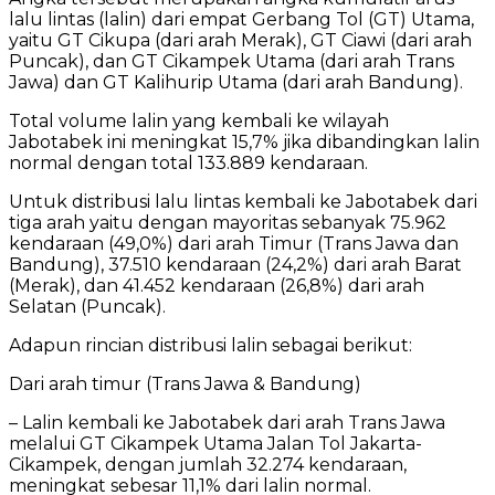
lalu lintas (lalin) dari empat Gerbang Tol (GT) Utama,
yaitu GT Cikupa (dari arah Merak), GT Ciawi (dari arah
Puncak), dan GT Cikampek Utama (dari arah Trans
Jawa) dan GT Kalihurip Utama (dari arah Bandung).
Total volume lalin yang kembali ke wilayah
Jabotabek ini meningkat 15,7% jika dibandingkan lalin
normal dengan total 133.889 kendaraan.
Untuk distribusi lalu lintas kembali ke Jabotabek dari
tiga arah yaitu dengan mayoritas sebanyak 75.962
kendaraan (49,0%) dari arah Timur (Trans Jawa dan
Bandung), 37.510 kendaraan (24,2%) dari arah Barat
(Merak), dan 41.452 kendaraan (26,8%) dari arah
Selatan (Puncak).
Adapun rincian distribusi lalin sebagai berikut:
Dari arah timur (Trans Jawa & Bandung)
– Lalin kembali ke Jabotabek dari arah Trans Jawa
melalui GT Cikampek Utama Jalan Tol Jakarta-
Cikampek, dengan jumlah 32.274 kendaraan,
meningkat sebesar 11,1% dari lalin normal.