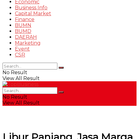
Economic
Business Info
Capital Market
Finance
BUMN
BUMD
DAERAH
Marketing
Event
CSR
No Result
View All Result
No Result
View All Result
Libur Panjang, Jasa Marga