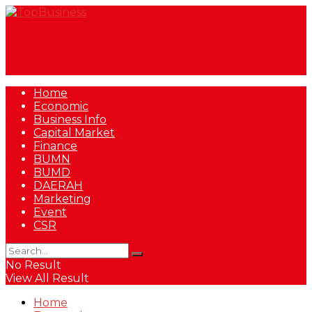
Home
Economic
Business Info
Capital Market
Finance
BUMN
BUMD
DAERAH
Marketing
Event
CSR
No Result
View All Result
Home