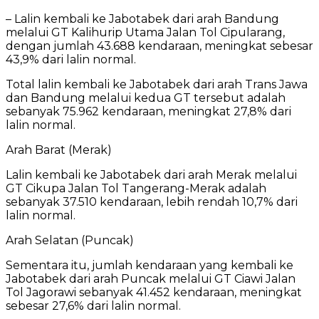
– Lalin kembali ke Jabotabek dari arah Bandung
melalui GT Kalihurip Utama Jalan Tol Cipularang,
dengan jumlah 43.688 kendaraan, meningkat sebesar
43,9% dari lalin normal.
Total lalin kembali ke Jabotabek dari arah Trans Jawa
dan Bandung melalui kedua GT tersebut adalah
sebanyak 75.962 kendaraan, meningkat 27,8% dari
lalin normal.
Arah Barat (Merak)
Lalin kembali ke Jabotabek dari arah Merak melalui
GT Cikupa Jalan Tol Tangerang-Merak adalah
sebanyak 37.510 kendaraan, lebih rendah 10,7% dari
lalin normal.
Arah Selatan (Puncak)
Sementara itu, jumlah kendaraan yang kembali ke
Jabotabek dari arah Puncak melalui GT Ciawi Jalan
Tol Jagorawi sebanyak 41.452 kendaraan, meningkat
sebesar 27,6% dari lalin normal.