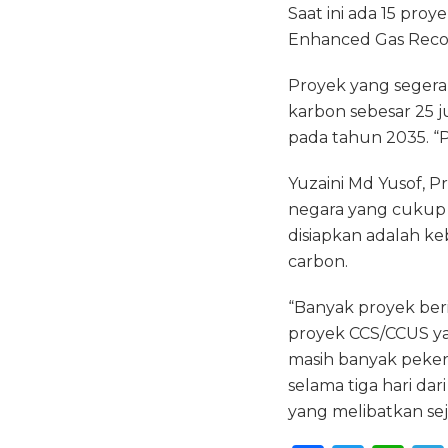
Saat ini ada 15 pro
Enhanced Gas Recov
Proyek yang segera
karbon sebesar 25 
pada tahun 2035. “P
Yuzaini Md Yusof, 
negara yang cukup 
disiapkan adalah keb
carbon.
“Banyak proyek be
proyek CCS/CCUS ya
masih banyak pekerj
selama tiga hari dar
yang melibatkan se