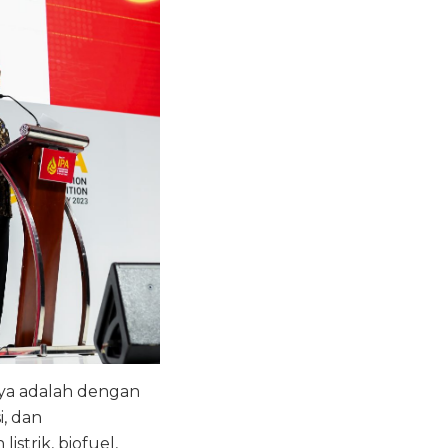
ya adalah dengan
, dan
trik, biofuel,