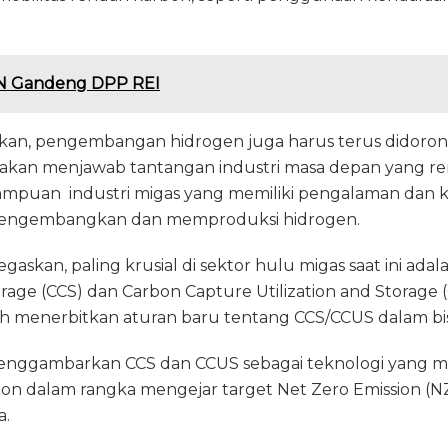
 Gandeng DPP REI
askan, pengembangan hidrogen juga harus terus didoron
akan menjawab tantangan industri masa depan yang rend
ampuan industri migas yang memiliki pengalaman da
ngembangkan dan memproduksi hidrogen.
skan, paling krusial di sektor hulu migas saat ini ada
age (CCS) dan Carbon Capture Utilization and Storage (
ah menerbitkan aturan baru tentang CCS/CCUS dalam bis
enggambarkan CCS dan CCUS sebagai teknologi yang m
on dalam rangka mengejar target Net Zero Emission (N
a.