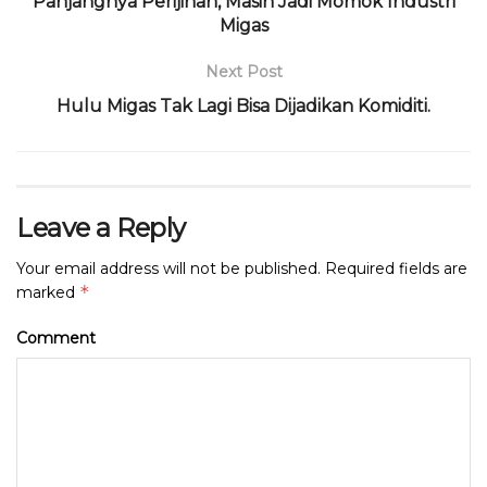
Panjangnya Perijinan, Masih Jadi Momok Industri
Migas
Next Post
Hulu Migas Tak Lagi Bisa Dijadikan Komiditi.
Leave a Reply
Your email address will not be published.
Required fields are
*
marked
Comment