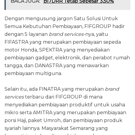
BACA JUGA:
BI7DRR Tetap Sebesar 3,50%
Dengan mengusung jargon Satu Solusi Untuk
Semua Kebutuhan Pembiayaan, FIFGROUP hadir
dengan 5 layanan
brand services
-nya, yaitu
FIFASTRA yang merupakan pembiayaan sepeda
motor Honda, SPEKTRA yang menyediakan
pembiayaan gadget, elektronik, dan perabot rumah
tangga, dan DANASTRA yang menawarkan
pembiayaan multiguna.
Selain itu, ada FINATRA yang merupakan
brand
services
terbaru dari FIFGROUP di mana
menyediakan pembiayaan produktif untuk usaha
mikro serta AMITRA yang merupakan pembiayaan
porsi Haji, paket Umroh, dan pembiayaan produk
syariah lainnya. Masyarakat Semarang yang