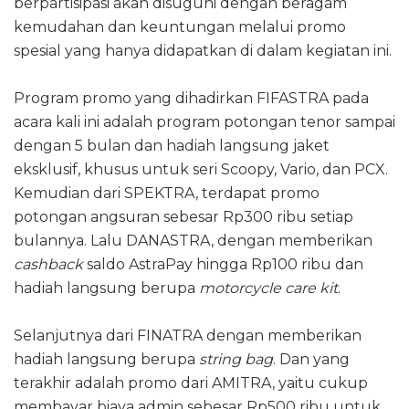
berpartisipasi akan disuguhi dengan beragam
kemudahan dan keuntungan melalui promo
spesial yang hanya didapatkan di dalam kegiatan ini.
Program promo yang dihadirkan FIFASTRA pada
acara kali ini adalah program potongan tenor sampai
dengan 5 bulan dan hadiah langsung jaket
eksklusif, khusus untuk seri Scoopy, Vario, dan PCX.
Kemudian dari SPEKTRA, terdapat promo
potongan angsuran sebesar Rp300 ribu setiap
bulannya. Lalu DANASTRA, dengan memberikan
cashback
saldo AstraPay hingga Rp100 ribu dan
hadiah langsung berupa
motorcycle care kit
.
Selanjutnya dari FINATRA dengan memberikan
hadiah langsung berupa
string bag
. Dan yang
terakhir adalah promo dari AMITRA, yaitu cukup
membayar biaya admin sebesar Rp500 ribu untuk