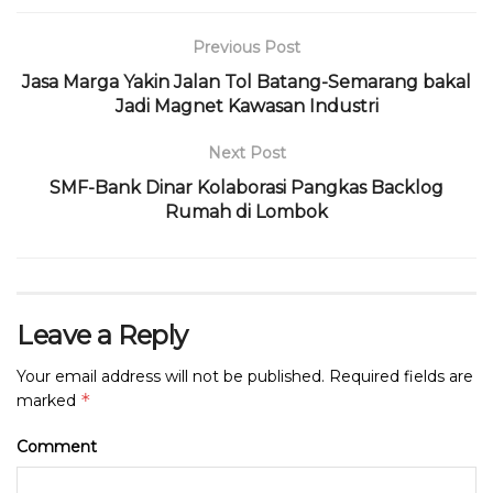
o
p
k
Previous Post
Jasa Marga Yakin Jalan Tol Batang-Semarang bakal
Jadi Magnet Kawasan Industri
Next Post
SMF-Bank Dinar Kolaborasi Pangkas Backlog
Rumah di Lombok
Leave a Reply
Your email address will not be published.
Required fields are
*
marked
Comment