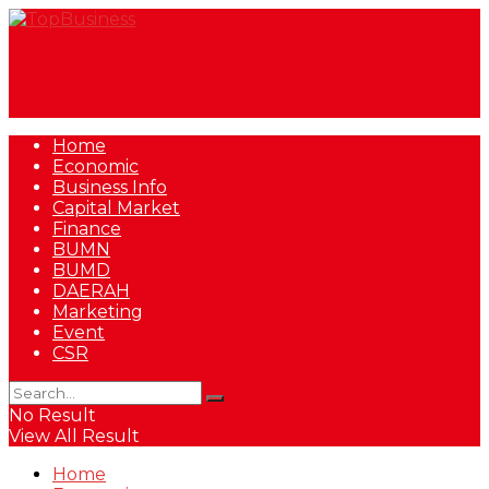
Home
Economic
Business Info
Capital Market
Finance
BUMN
BUMD
DAERAH
Marketing
Event
CSR
No Result
View All Result
Home