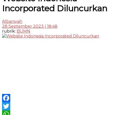
Incorporated Diluncurkan
Albarsyah
28 September 2023 | 18:48
rubrik:
BUMN
Facebook
Twitter