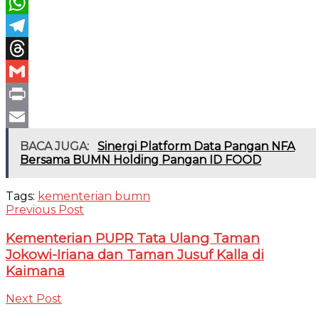
Twitter
WhatsApp
Telegram
Threads
Gmail
Print
Email
BACA JUGA:
Sinergi Platform Data Pangan NFA
Bersama BUMN Holding Pangan ID FOOD
Tags:
kementerian bumn
Previous Post
Kementerian PUPR Tata Ulang Taman
Jokowi-Iriana dan Taman Jusuf Kalla di
Kaimana
Next Post