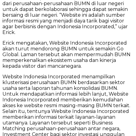
dari perusahaan-perusahaan BUMN di luar negeri
untuk dapat berkolaborasi sehingga dapat semakin
bersaing di luar negeri. “Website ini adalah sumber
informasi resmi yang menjadi daya tarik bagi visitor
agar berbisnis dengan Indonesia Incorporated,” ujar
Erick.
Erick mengatakan, Website Indonesia Incorporated
akan turut mendorong BUMN untuk semakin Go
Global. Laman tersebut akan mempermudah BUMN
memperkenalkan ekosistem usaha dan kinerja
kepada visitor dari mancanegara.
Website Indonesia Incorporated menampilkan
klusterisasi perusahaan BUMN berdasarkan sektor
usaha serta laporan tahunan konsolidasi BUMN.
Untuk mendapatkan informasi lebih lanjut, Website
Indonesia Incorporated memberikan kemudahan
akses ke website resmi masing-masing BUMN terkait.
Selain itu, tentunya Website Indonesia Incorporated
memberikan informasi terkait layanan-layanan
utamanya. Layanan tersebut seperti Business
Matching perusahaan-perusahaan antar negara,
Investment Center bagi sektor investasi unggulan