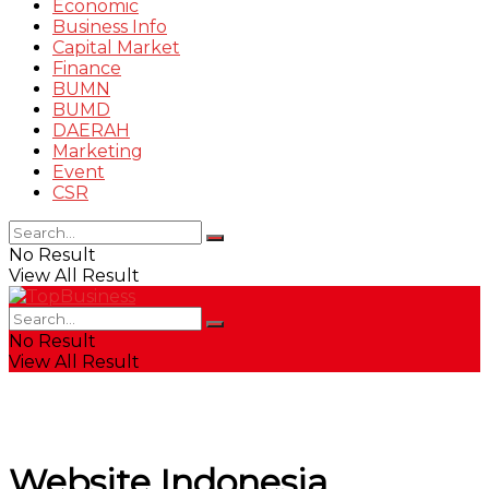
Economic
Business Info
Capital Market
Finance
BUMN
BUMD
DAERAH
Marketing
Event
CSR
No Result
View All Result
No Result
View All Result
Website Indonesia