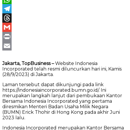
WhatsApp
Telegram
Threads
Gmail
Print
Email
Jakarta, TopBusiness –
Website Indonesia
Incorporated telah resmi diluncurkan hari ini, Kamis
(28/9/2023) di Jakarta.
Laman tersebut dapat dikunjungi pada link
https://indonesiaincorporated.bumn.go.id/. Ini
merupakan langkah lanjut dari pembukaan Kantor
Bersama Indonesia Incorporated yang pertama
diresmikan Menteri Badan Usaha Milik Negara
(BUMN) Erick Thohir di Hong Kong pada akhir Juni
2023 lalu.
Indonesia Incorporated merupakan Kantor Bersama