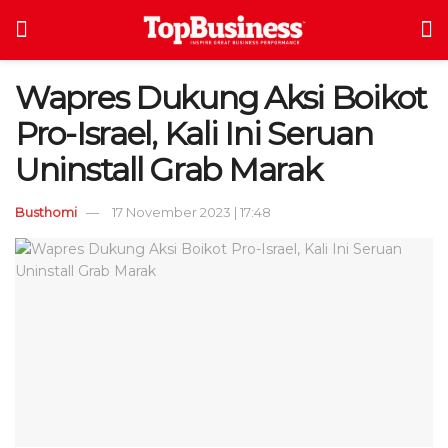
Wapres Dukung Aksi Boikot
Pro-Israel, Kali Ini Seruan
Uninstall Grab Marak
Busthomi
17 November 2023 | 17:48