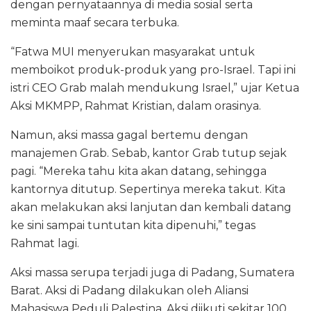
dengan pernyataannya di media sosial serta
meminta maaf secara terbuka.
“Fatwa MUI menyerukan masyarakat untuk
memboikot produk-produk yang pro-Israel. Tapi ini
istri CEO Grab malah mendukung Israel,” ujar Ketua
Aksi MKMPP, Rahmat Kristian, dalam orasinya.
Namun, aksi massa gagal bertemu dengan
manajemen Grab. Sebab, kantor Grab tutup sejak
pagi. “Mereka tahu kita akan datang, sehingga
kantornya ditutup. Sepertinya mereka takut. Kita
akan melakukan aksi lanjutan dan kembali datang
ke sini sampai tuntutan kita dipenuhi,” tegas
Rahmat lagi.
Aksi massa serupa terjadi juga di Padang, Sumatera
Barat. Aksi di Padang dilakukan oleh Aliansi
Mahasiswa Peduli Palestina. Aksi diikuti sekitar 100