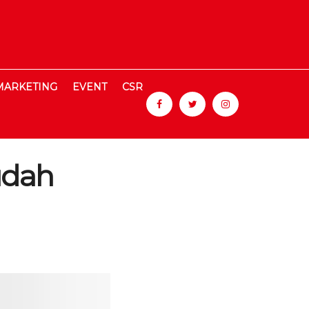
MARKETING
EVENT
CSR
udah