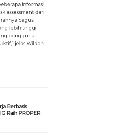
eberapa informasi
sk assessment dari
arannya bagus,
ng lebih tinggi
kung pengguna-
f,” jelas Wildan.
ja Berbasis
 SIG Raih PROPER