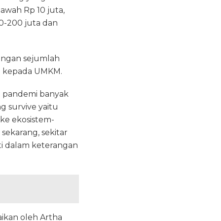
awah Rp 10 juta,
0-200 juta dan
ngan sejumlah
n kepada UMKM.
ya pandemi banyak
g survive yaitu
 ke ekosistem-
 sekarang, sekitar
rti dalam keterangan
ikan oleh Artha