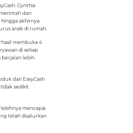
syCash. Cynthia
emerintah dan
 hingga akhirnya
rus anak di rumah.
erhasil membuka 4
yawan di setiap
berjalan lebih
oduk dari EasyCash
idak sedikit
 lebihnya mencapai
ang telah disalurkan