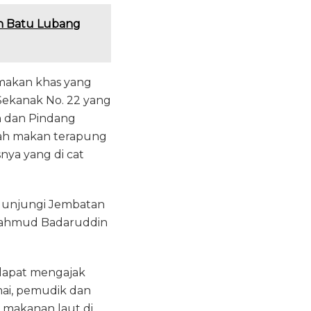
n Batu Lubang
 makan khas yang
Sekanak No. 22 yang
in dan Pindang
mah makan terapung
nya yang di cat
gunjungi Jembatan
 Mahmud Badaruddin
 dapat mengajak
ai, pemudik dan
 makanan laut di