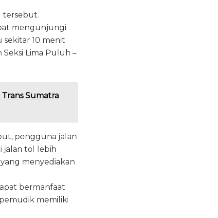
 tersebut.
apat mengunjungi
 sekitar 10 menit
n Seksi Lima Puluh –
l Trans Sumatra
ut, pengguna jalan
jalan tol lebih
ap yang menyediakan
 dapat bermanfaat
pemudik memiliki