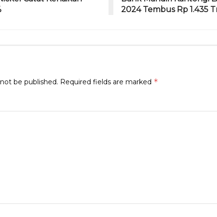
%
2024 Tembus Rp 1.435 Tr
*
 not be published.
Required fields are marked