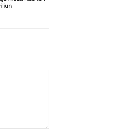
iliun