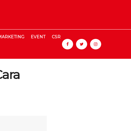
MARKETING
EVENT
CSR
Cara