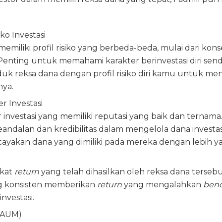
iko Investasi
memiliki profil risiko yang berbeda-beda, mulai dari kons
 Penting untuk memahami karakter berinvestasi diri sendi
uk reksa dana dengan profil risiko diri kamu untuk me
nya.
r Investasi
r investasi yang memiliki reputasi yang baik dan ternama
ndalan dan kredibilitas dalam mengelola dana investa
yakan dana yang dimiliki pada mereka dengan lebih ya
gkat
return
yang telah dihasilkan oleh reksa dana tersebut
g konsisten memberikan
return
yang mengalahkan
ben
nvestasi.
(AUM)