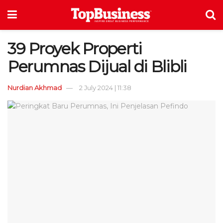
39 Proyek Properti
Perumnas Dijual di Blibli
Nurdian Akhmad
2 July 2024 | 11:38