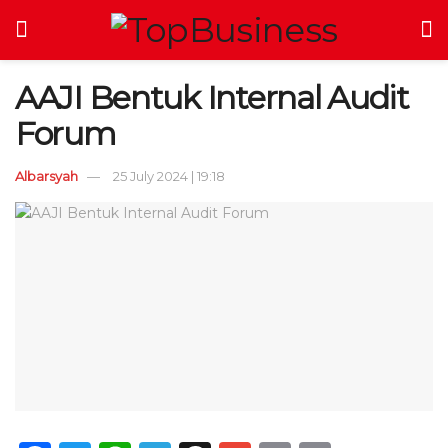
AAJI Bentuk Internal Audit
Forum
Albarsyah
25 July 2024 | 19:18