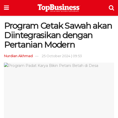
Program Cetak Sawah akan
Diintegrasikan dengan
Pertanian Modern
Nurdian Akhmad
25 October 2024 | 09:53