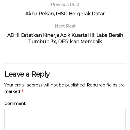
Previous Post
Akhir Pekan, IHSG Bergerak Datar
Next Post
ADHI Catatkan Kinerja Apik Kuartal III: Laba Bersih
Tumbuh 3x, DER kian Membaik
Leave a Reply
Your email address will not be published.
Required fields are
*
marked
Comment