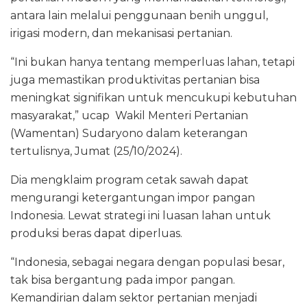
k
antara lain melalui penggunaan benih unggul,
irigasi modern, dan mekanisasi pertanian.
“Ini bukan hanya tentang memperluas lahan, tetapi
juga memastikan produktivitas pertanian bisa
meningkat signifikan untuk mencukupi kebutuhan
masyarakat,” ucap Wakil Menteri Pertanian
(Wamentan) Sudaryono dalam keterangan
tertulisnya, Jumat (25/10/2024).
Dia mengklaim program cetak sawah dapat
mengurangi ketergantungan impor pangan
Indonesia. Lewat strategi ini luasan lahan untuk
produksi beras dapat diperluas.
“Indonesia, sebagai negara dengan populasi besar,
tak bisa bergantung pada impor pangan.
Kemandirian dalam sektor pertanian menjadi