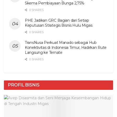
Skema Pembiayaan Bunga 2,75%
0 SHARES
PHE Jadikan GRC Bagian dari Setiap
Keputusan Strategis Bisnis Hulu Migas
0 SHARES
TransNusa Perkuat Manado sebagai Hub
Konektivitas di Indonesia Timur, Hadirkan Rute
Langsung ke Ternate
0 SHARES
PROFIL BISNIS