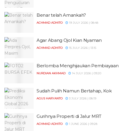
Benar telah Amankah?
ACHMAD ADHITO
19 JULY 2026 | 08:48
Agar Abang Ojol Kian Nyaman
ACHMAD ADHITO
15 JULY 2026 | 13:15
Berlomba Menghijaukan Pembiayaan
NURDIAN AKHMAD
14 JULY 2026 | 09:20
Sudah Pulih Namun Bertahap, Kok
AGUS HARYANTO
3 JULY 2026 | 08:19
Gurihnya Properti di Jalur MRT
ACHMAD ADHITO
1 JUNE 2026 | 09:28