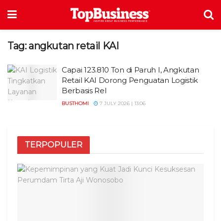
Tag:
angkutan retail KAI
Capai 123.810 Ton di Paruh I, Angkutan
Retail KAI Dorong Penguatan Logistik
Berbasis Rel
BUSTHOMI
7 JULY 2026 | 13:06
TERPOPULER