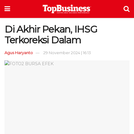
Di Akhir Pekan, IHSG
Terkoreksi Dalam
Agus Haryanto
29 November 2024 | 16:13