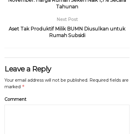
November: Harga Rumah Seken Naik 1,7% Secara
Tahunan
Next Post
Aset Tak Produktif Milik BUMN Diusulkan untuk
Rumah Subsidi
Leave a Reply
Your email address will not be published.
Required fields are
*
marked
Comment