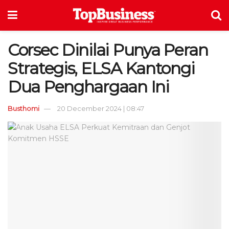
Corsec Dinilai Punya Peran
Strategis, ELSA Kantongi
Dua Penghargaan Ini
Busthomi
20 December 2024 | 08:47