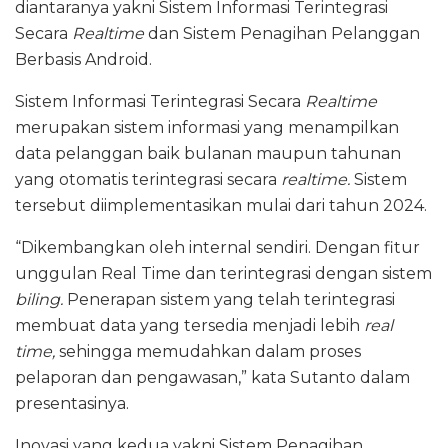
diantaranya yakni Sistem Informasi Terintegrasi
Secara
Realtime
dan Sistem Penagihan Pelanggan
Berbasis Android.
Sistem Informasi Terintegrasi Secara
Realtime
merupakan sistem informasi yang menampilkan
data pelanggan baik bulanan maupun tahunan
yang otomatis terintegrasi secara
realtime
.
Sistem
tersebut diimplementasikan mulai dari tahun 2024.
“Dikembangkan oleh internal sendiri. Dengan fitur
unggulan Real Time dan terintegrasi dengan sistem
biling.
Penerapan sistem yang telah terintegrasi
membuat data yang tersedia menjadi lebih
real
time,
sehingga memudahkan dalam proses
pelaporan dan pengawasan,” kata Sutanto dalam
presentasinya.
Inovasi yang kedua yakni Sistem Penagihan