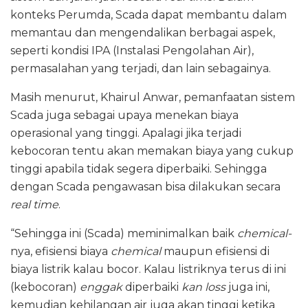
konteks Perumda, Scada dapat membantu dalam
memantau dan mengendalikan berbagai aspek,
seperti kondisi IPA (Instalasi Pengolahan Air),
permasalahan yang terjadi, dan lain sebagainya.
Masih menurut, Khairul Anwar, pemanfaatan sistem
Scada juga sebagai upaya menekan biaya
operasional yang tinggi. Apalagi jika terjadi
kebocoran tentu akan memakan biaya yang cukup
tinggi apabila tidak segera diperbaiki. Sehingga
dengan Scada pengawasan bisa dilakukan secara
real time
.
“Sehingga ini (Scada) meminimalkan baik
chemical-
nya, efisiensi biaya
chemical
maupun efisiensi di
biaya listrik kalau bocor. Kalau listriknya terus di ini
(kebocoran)
enggak
diperbaiki
kan
loss
juga ini,
kemudian kehilangan air juga akan tinggi ketika