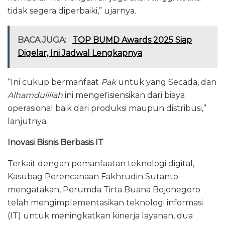
tidak segera diperbaiki,” ujarnya.
BACA JUGA:
TOP BUMD Awards 2025 Siap
Digelar, Ini Jadwal Lengkapnya
“Ini cukup bermanfaat
Pak
untuk yang Secada, dan
Alhamdulillah
ini mengefisiensikan dari biaya
operasional baik dari produksi maupun distribusi,”
lanjutnya.
Inovasi Bisnis Berbasis IT
Terkait dengan pemanfaatan teknologi digital,
Kasubag Perencanaan Fakhrudin Sutanto
mengatakan, Perumda Tirta Buana Bojonegoro
telah mengimplementasikan teknologi informasi
(IT) untuk meningkatkan kinerja layanan, dua