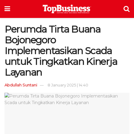
Perumda Tirta Buana
Bojonegoro
Implementasikan Scada
untuk Tingkatkan Kinerja
Layanan
Abdullah Suntani
8 January 2025 | 14:40