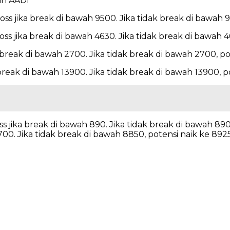
an AADI
s jika break di bawah 9500. Jika tidak break di bawah 9
ss jika break di bawah 4630. Jika tidak break di bawah 
 break di bawah 2700. Jika tidak break di bawah 2700, p
break di bawah 13900. Jika tidak break di bawah 13900, p
s jika break di bawah 890. Jika tidak break di bawah 89
8700. Jika tidak break di bawah 8850, potensi naik ke 89