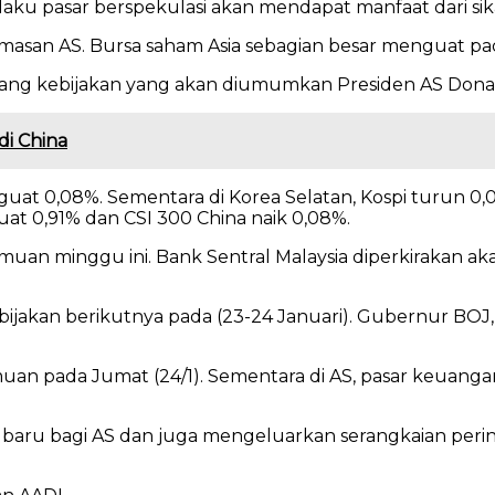
elaku pasar berspekulasi akan mendapat manfaat dari si
emasan AS. Bursa saham Asia sebagian besar menguat pada
entang kebijakan yang akan diumumkan Presiden AS Dona
di China
enguat 0,08%. Sementara di Korea Selatan, Kospi turun
at 0,91% dan CSI 300 China naik 0,08%.
muan minggu ini. Bank Sentral Malaysia diperkirakan 
jakan berikutnya pada (23-24 Januari). Gubernur BOJ,
 pada Jumat (24/1). Sementara di AS, pasar keuangan 
baru bagi AS dan juga mengeluarkan serangkaian perint