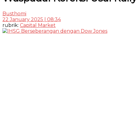
Busthomi
22 January 2025 | 08:34
rubrik:
Capital Market