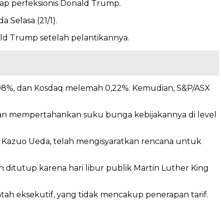
kap perfeksionis Donald Trump.
 Selasa (21/1).
ld Trump setelah pelantikannya.
 0,08%, dan Kosdaq melemah 0,22%. Kemudian, S&P/ASX
akan mempertahankan suku bunga kebijakannya di level
 Kazuo Ueda, telah mengisyaratkan rencana untuk
ditutup karena hari libur publik Martin Luther King
ah eksekutif, yang tidak mencakup penerapan tarif.