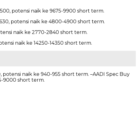
500, potensi naik ke 9675-9900 short term.
4630, potensi naik ke 4800-4900 short term.
otensi naik ke 2770-2840 short term.
otensi naik ke 14250-14350 short term.
0, potensi naik ke 940-955 short term. –AADI Spec Buy
25-9000 short term.