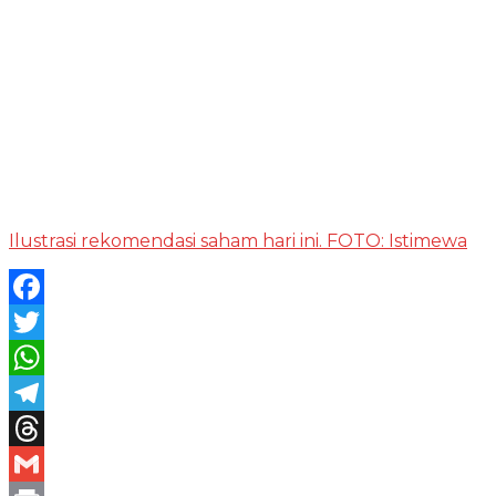
Ilustrasi rekomendasi saham hari ini. FOTO: Istimewa
Facebook
Twitter
WhatsApp
Telegram
Threads