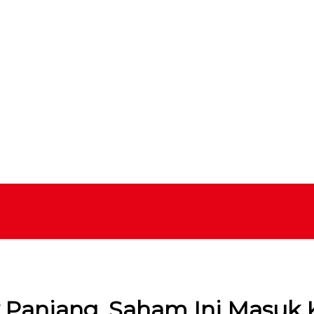
y Panjang, Saham Ini Masuk K