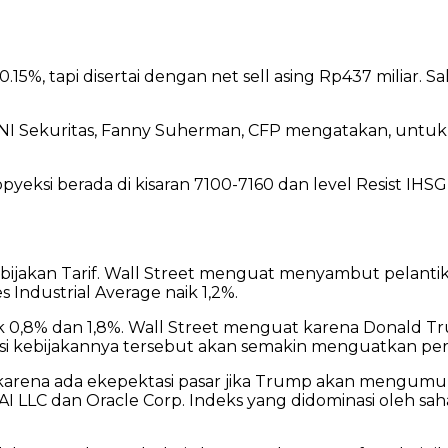
.15%, tapi disertai dengan net sell asing Rp437 miliar. 
BNI Sekuritas, Fanny Suherman, CFP mengatakan, untuk p
pyeksi berada di kisaran 7100-7160 dan level Resist IHS
bijakan Tarif. Wall Street menguat menyambut pelanti
 Industrial Average naik 1,2%.
 0,8% dan 1,8%. Wall Street menguat karena Donald Tr
si kebijakannya tersebut akan semakin menguatkan per
karena ada ekepektasi pasar jika Trump akan mengumu
AI LLC dan Oracle Corp. Indeks yang didominasi oleh s