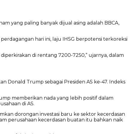
Saham yang paling banyak dijual asing adalah BBCA,
erdagangan hari ini, laju IHSG berpotensi terkoreksi
G diperkirakan di rentang 7200-7250,” ujarnya, dalam
kan Donald Trump sebagai Presiden AS ke-47. Indeks
ump memberikan nada yang lebih positif dalam
usahaan di AS.
mkan dorongan investasi baru ke sektor kecerdasan
aham perusahaan kecerdasan buatan itu bahkan naik