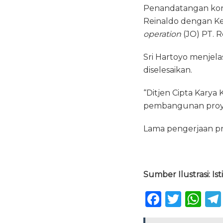
Penandatangan kont
Reinaldo dengan Ke
operation
(JO) PT. R
Sri Hartoyo menjela
diselesaikan.
“Ditjen Cipta Kar
pembangunan proyek 
Lama pengerjaan pr
Sumber Ilustrasi: I
F
T
W
a
w
h