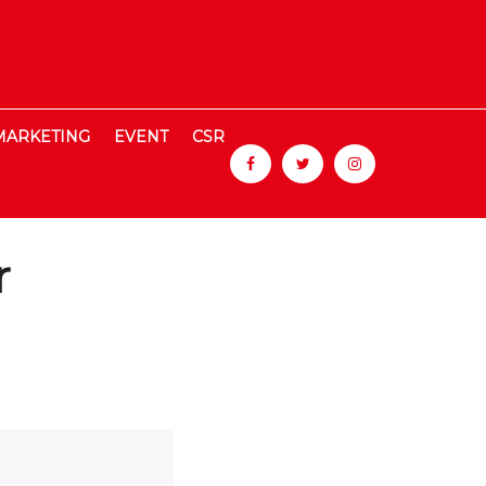
MARKETING
EVENT
CSR
r