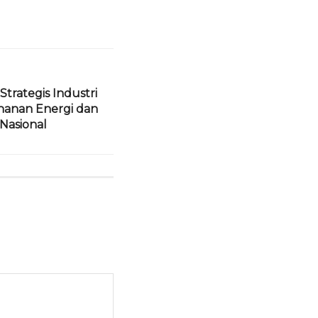
Strategis Industri
anan Energi dan
asional