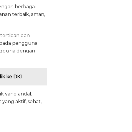
dengan berbagai
nan terbaik, aman,
tertiban dan
kepada pengguna
engguna dengan
ik ke DKI
k yang andal,
ang aktif, sehat,