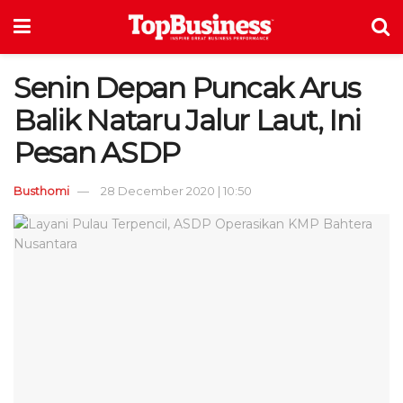
Senin Depan Puncak Arus
Balik Nataru Jalur Laut, Ini
Pesan ASDP
Busthomi
28 December 2020 | 10:50