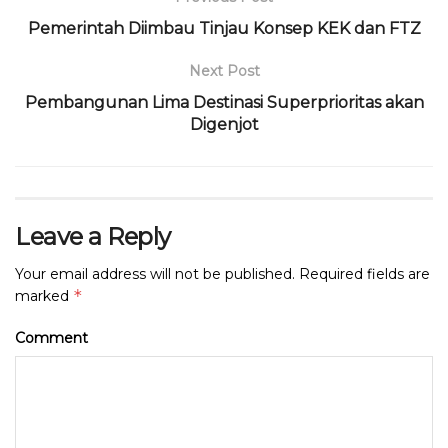
o
p
Pemerintah Diimbau Tinjau Konsep KEK dan FTZ
k
Next Post
Pembangunan Lima Destinasi Superprioritas akan
Digenjot
Leave a Reply
Your email address will not be published.
Required fields are
*
marked
Comment