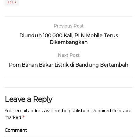
splu
o
p
k
Previous Post
Diunduh 100.000 Kali, PLN Mobile Terus
Dikembangkan
Next Post
Pom Bahan Bakar Listrik di Bandung Bertambah
Leave a Reply
Your email address will not be published.
Required fields are
*
marked
Comment