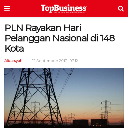
PLN Rayakan Hari
Pelanggan Nasional di 148
Kota
Albarsyah
12 September 2017 | 07:12