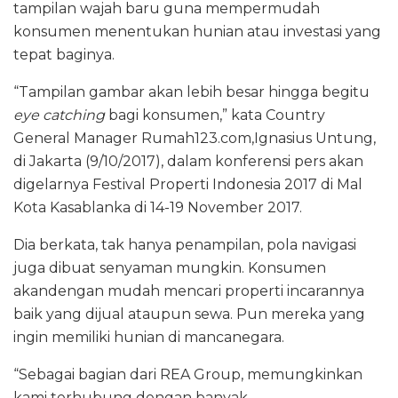
tampilan wajah baru guna mempermudah
konsumen menentukan hunian atau investasi yang
tepat baginya.
“Tampilan gambar akan lebih besar hingga begitu
eye catching
bagi konsumen,” kata Country
General Manager Rumah123.com,Ignasius Untung,
di Jakarta (9/10/2017), dalam konferensi pers akan
digelarnya Festival Properti Indonesia 2017 di Mal
Kota Kasablanka di 14-19 November 2017.
Dia berkata, tak hanya penampilan, pola navigasi
juga dibuat senyaman mungkin. Konsumen
akandengan mudah mencari properti incarannya
baik yang dijual ataupun sewa. Pun mereka yang
ingin memiliki hunian di mancanegara.
“Sebagai bagian dari REA Group, memungkinkan
kami terhubung dengan banyak