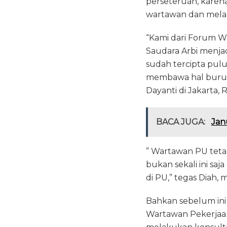
perseteruan, karena
wartawan dan mela
“Kami dari Forum 
Saudara Arbi menja
sudah tercipta pul
membawa hal buruk 
Dayanti di Jakarta, 
BACA JUGA:
Jan
” Wartawan PU teta
bukan sekali ini sa
di PU,” tegas Diah, 
Bahkan sebelum in
Wartawan Pekerjaa