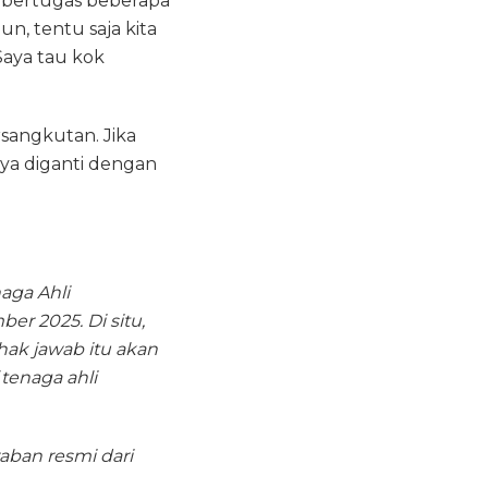
u bertugas beberapa
, tentu saja kita
Saya tau kok
sangkutan. Jika
ya diganti dengan
aga Ahli
er 2025. Di situ,
hak jawab itu akan
tenaga ahli
aban resmi dari