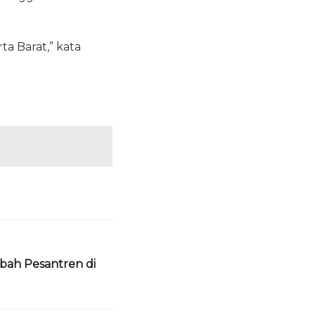
ta Barat,” kata
bah Pesantren di