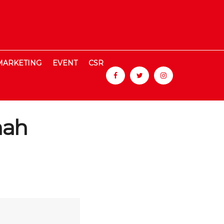
MARKETING
EVENT
CSR
mah