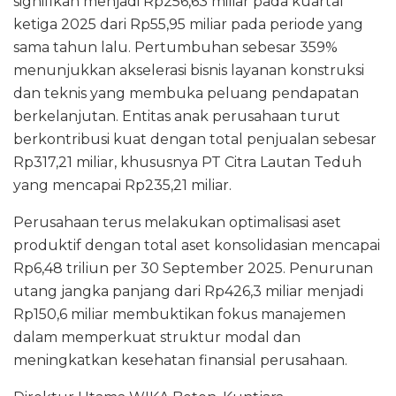
signifikan menjadi Rp256,63 miliar pada kuartal
ketiga 2025 dari Rp55,95 miliar pada periode yang
sama tahun lalu. Pertumbuhan sebesar 359%
menunjukkan akselerasi bisnis layanan konstruksi
dan teknis yang membuka peluang pendapatan
berkelanjutan. Entitas anak perusahaan turut
berkontribusi kuat dengan total penjualan sebesar
Rp317,21 miliar, khususnya PT Citra Lautan Teduh
yang mencapai Rp235,21 miliar.
Perusahaan terus melakukan optimalisasi aset
produktif dengan total aset konsolidasian mencapai
Rp6,48 triliun per 30 September 2025. Penurunan
utang jangka panjang dari Rp426,3 miliar menjadi
Rp150,6 miliar membuktikan fokus manajemen
dalam memperkuat struktur modal dan
meningkatkan kesehatan finansial perusahaan.