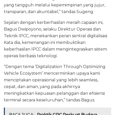
yang tangguh melalui kepemimpinan yang jujur,
transparan, dan akuntabel,” tandas Sugeng.
Sejalan dengan kerberhasilan meraih capaian ini,
Bagus Dwipoyono, selaku Direktur Operasi dan
Teknik IPCC, menekankan peran sentral digitalisasi.
Kata dia, kemenangan ini membuktikan
keberhasilan IPCC dalam mengintegrasikan sistem
operasi berbasis teknologi.
“Dengan tema ‘Digitalization Through Optimizing
Vehicle Ecosystem’ mencerminkan upaya kami
menciptakan operasional yang lebih seamless,
cepat, dan aman, yang pada akhirnya
meningkatkan kepuasan pelanggan dan efisiensi
terminal secara keseluruhan,” tandas Bagus.
BACA JUGA:
Praktik GRC Perkuat Budaya