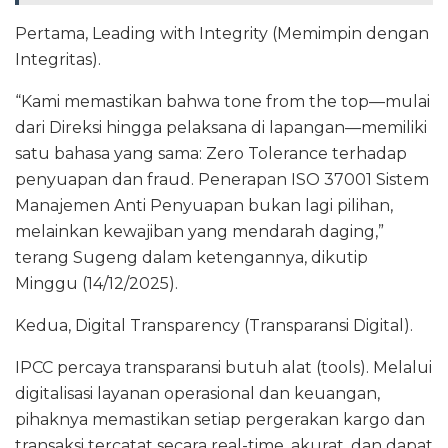
Pertama, Leading with Integrity (Memimpin dengan
Integritas).
“Kami memastikan bahwa tone from the top—mulai
dari Direksi hingga pelaksana di lapangan—memiliki
satu bahasa yang sama: Zero Tolerance terhadap
penyuapan dan fraud. Penerapan ISO 37001 Sistem
Manajemen Anti Penyuapan bukan lagi pilihan,
melainkan kewajiban yang mendarah daging,”
terang Sugeng dalam ketengannya, dikutip
Minggu (14/12/2025).
Kedua, Digital Transparency (Transparansi Digital).
IPCC percaya transparansi butuh alat (tools). Melalui
digitalisasi layanan operasional dan keuangan,
pihaknya memastikan setiap pergerakan kargo dan
transaksi tercatat secara real-time, akurat, dan dapat