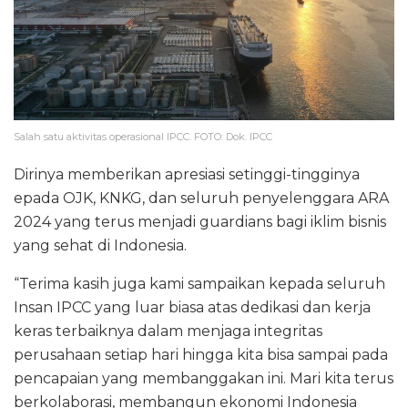
Salah satu aktivitas operasional IPCC. FOTO: Dok. IPCC
Dirinya memberikan apresiasi setinggi-tingginya
epada OJK, KNKG, dan seluruh penyelenggara ARA
2024 yang terus menjadi guardians bagi iklim bisnis
yang sehat di Indonesia.
“Terima kasih juga kami sampaikan kepada seluruh
Insan IPCC yang luar biasa atas dedikasi dan kerja
keras terbaiknya dalam menjaga integritas
perusahaan setiap hari hingga kita bisa sampai pada
pencapaian yang membanggakan ini. Mari kita terus
berkolaborasi, membangun ekonomi Indonesia