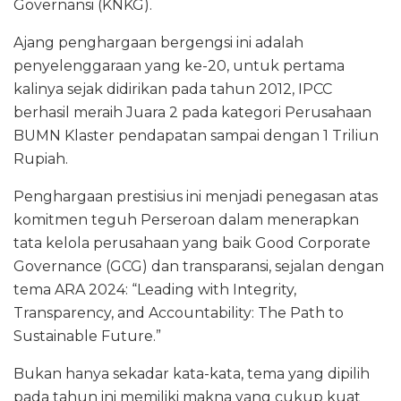
Governansi (KNKG).
Ajang penghargaan bergengsi ini adalah
penyelenggaraan yang ke-20, untuk pertama
kalinya sejak didirikan pada tahun 2012, IPCC
berhasil meraih Juara 2 pada kategori Perusahaan
BUMN Klaster pendapatan sampai dengan 1 Triliun
Rupiah.
Penghargaan prestisius ini menjadi penegasan atas
komitmen teguh Perseroan dalam menerapkan
tata kelola perusahaan yang baik Good Corporate
Governance (GCG) dan transparansi, sejalan dengan
tema ARA 2024: “Leading with Integrity,
Transparency, and Accountability: The Path to
Sustainable Future.”
Bukan hanya sekadar kata-kata, tema yang dipilih
pada tahun ini memiliki makna yang cukup kuat