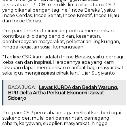
perusahaan, PT CBI memiliki lima pilar utama CSR
yang dikenal dengan tagline “Incoe Beraksi”, yaitu
Incoe Cerdas, Incoe Sehat, Incoe Kreatif, Incoe Hijau,
dan Incoe Donasi.
Program tersebut dirancang untuk memberikan
kontribusi di bidang pendidikan, kesehatan,
pemberdayaan masyarakat, pelestarian lingkungan,
hingga kegiatan sosial kemanusiaan.
“Tagline CSR kami adalah Incoe Beraksi, yaitu berbagi
kebaikan dan inspirasi. Harapannya apa yang kami
lakukan dapat memberikan manfaat bagi masyarakat
sekaligus menginspirasi pihak lain,” ujar Sugiyanto.
BACA JUGA:
Lewat KURDA dan Bedah Warung,
BPR Delta Artha Perkuat Ekonomi Rakyat
Sidoarjo
Program CSR perusahaan juga melibatkan berbagai
stakeholder, mulai dari pemerintah, pemegang
saham, karyawan, supplier, masyarakat, hingga