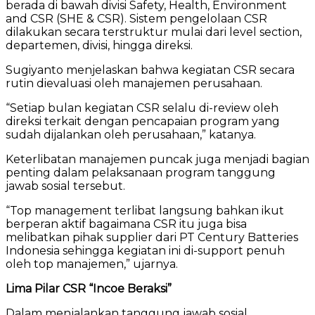
berada di bawah divisi Safety, Health, Environment
and CSR (SHE & CSR). Sistem pengelolaan CSR
dilakukan secara terstruktur mulai dari level section,
departemen, divisi, hingga direksi.
Sugiyanto menjelaskan bahwa kegiatan CSR secara
rutin dievaluasi oleh manajemen perusahaan.
“Setiap bulan kegiatan CSR selalu di-review oleh
direksi terkait dengan pencapaian program yang
sudah dijalankan oleh perusahaan,” katanya.
Keterlibatan manajemen puncak juga menjadi bagian
penting dalam pelaksanaan program tanggung
jawab sosial tersebut.
“Top management terlibat langsung bahkan ikut
berperan aktif bagaimana CSR itu juga bisa
melibatkan pihak supplier dari PT Century Batteries
Indonesia sehingga kegiatan ini di-support penuh
oleh top manajemen,” ujarnya.
Lima Pilar CSR “Incoe Beraksi”
Dalam menjalankan tanggung jawab sosial