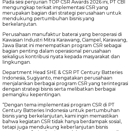
Pada sesi penjurian TOP CSR Awards 2026 ini, PT CBI
mengungkap terkait implementasi CSR yang
merupakan bagian dari strategi perusahaan untuk
mendukung pertumbuhan bisnis yang
berkelanjutan.
Perusahaan manufaktur baterai yang beroperasi di
Kawasan Industri Mitra Karawang, Ciampel, Karawang,
Jawa Barat ini menempatkan program CSR sebagai
bagian penting dalam operasional perusahaan
sekaligus kontribusi nyata kepada masyarakat dan
lingkungan.
Department Head SHE & CSR PT Century Batteries
Indonesia, Sugiyanto, mengatakan perusahaan
menjalankan berbagai program CSR yang terintegrasi
dengan strategi bisnis serta melibatkan berbagai
pemangku kepentingan.
“Dengan tema implementasi program CSR di PT
Century Batteries Indonesia untuk pertumbuhan
bisnis yang berkelanjutan, kami ingin memastikan
bahwa kegiatan CSR tidak hanya berdampak sosial,
tetapi juga mendukung keberlanjutan bisnis