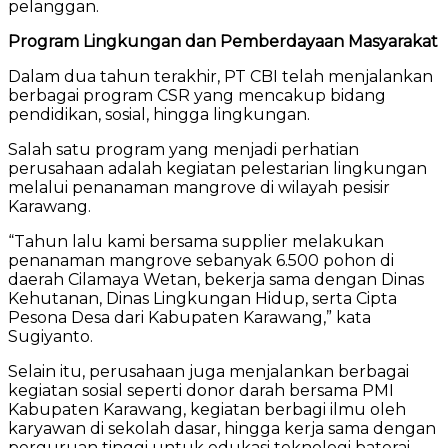
pelanggan.
Program Lingkungan dan Pemberdayaan Masyarakat
Dalam dua tahun terakhir, PT CBI telah menjalankan
berbagai program CSR yang mencakup bidang
pendidikan, sosial, hingga lingkungan.
Salah satu program yang menjadi perhatian
perusahaan adalah kegiatan pelestarian lingkungan
melalui penanaman mangrove di wilayah pesisir
Karawang.
“Tahun lalu kami bersama supplier melakukan
penanaman mangrove sebanyak 6.500 pohon di
daerah Cilamaya Wetan, bekerja sama dengan Dinas
Kehutanan, Dinas Lingkungan Hidup, serta Cipta
Pesona Desa dari Kabupaten Karawang,” kata
Sugiyanto.
Selain itu, perusahaan juga menjalankan berbagai
kegiatan sosial seperti donor darah bersama PMI
Kabupaten Karawang, kegiatan berbagi ilmu oleh
karyawan di sekolah dasar, hingga kerja sama dengan
perguruan tinggi untuk edukasi teknologi baterai