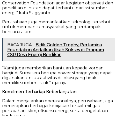
Conservation Foundation agar kegiatan observasi dan
penelitian di hutan dapat terbantu dari sisi sumber
energi,” kata Sugiyanto.
Perusahaan juga memanfaatkan teknologi tersebut
untuk membantu masyarakat yang terdampak
bencana alam.
BACA JUGA:
Bidik Golden Trophy, Pertamina
Foundation Andalkan Kisah Sukses di Program
CSR Desa Energi Berdikari
“Kami juga memberikan bantuan kepada korban
banjir di Sumatera berupa power storage yang dapat
digunakan untuk aktivitas di lokasi yang tidak
memiliki sumber listrik,” ujarnya.
Komitmen Terhadap Keberlanjutan
Dalam menjalankan operasionalnya, perusahaan juga
menerapkan berbagai kebijakan terkait mitigasi
perubahan iklim, efisiensi energi, serta pengelolaan
lingkungan.