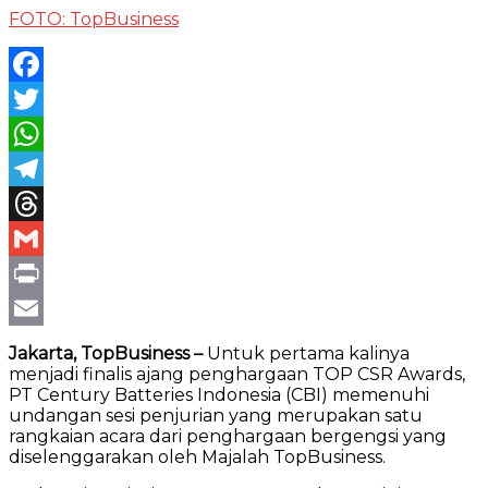
FOTO: TopBusiness
Facebook
Twitter
WhatsApp
Telegram
Threads
Gmail
Print
Email
Jakarta, TopBusiness –
Untuk pertama kalinya
menjadi finalis ajang penghargaan TOP CSR Awards,
PT Century Batteries Indonesia (CBI) memenuhi
undangan sesi penjurian yang merupakan satu
rangkaian acara dari penghargaan bergengsi yang
diselenggarakan oleh Majalah TopBusiness.