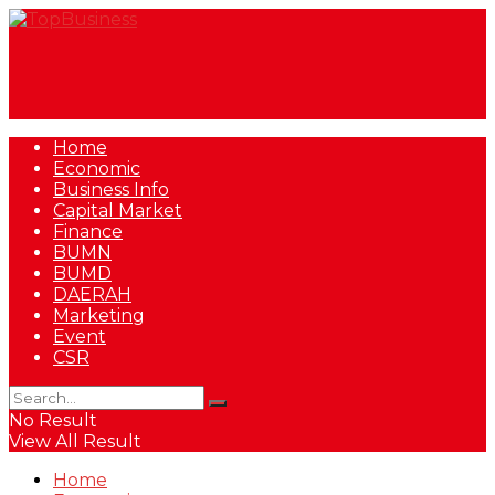
Home
Economic
Business Info
Capital Market
Finance
BUMN
BUMD
DAERAH
Marketing
Event
CSR
No Result
View All Result
Home