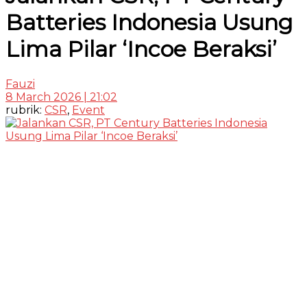
Batteries Indonesia Usung
Lima Pilar ‘Incoe Beraksi’
Fauzi
8 March 2026 | 21:02
rubrik:
CSR
,
Event