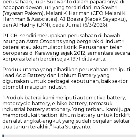
perusahaan,” ujar Sugiyanto dalam paparannya di
hadapan dewan juri yang terdiri dari Ina Sawitri
(Yayasan Pakem), Melani K. Hariman (CEO Melani K.
Harriman & Associates), AJ Boesra (Kepak Sayapku),
dan Al Hadhy (LKN), pada Jumat (6/3/2026).
PT CBI sendiri merupakan perusahaan di bawah
naungan Astra Otoparts yang bergerak di industri
baterai atau akumulator listrik. Perusahaan telah
beroperasi di Karawang sejak 2012, sementara secara
korporasi telah berdiri sejak 1971 di Jakarta.
Produk utama yang dihasilkan perusahaan meliputi
Lead Acid Battery dan Lithium Battery yang
digunakan untuk berbagai kebutuhan, baik sektor
otomotif maupun industri.
“Produk baterai kami meliputi automotive battery,
motorcycle battery, e-bike battery, termasuk
industrial battery stationary. Yang terbaru kami juga
memproduksi traction lithium battery untuk forklift
dan alat angkat-angkut yang sudah berjalan sekitar
dua tahun terakhir,” kata Sugiyanto.