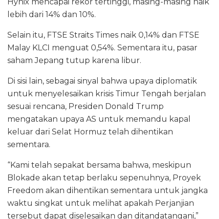
Hynix mencapai rekor tertinggi, masing-masing naik
lebih dari 14% dan 10%.
Selain itu, FTSE Straits Times naik 0,14% dan FTSE
Malay KLCI menguat 0,54%. Sementara itu, pasar
saham Jepang tutup karena libur.
Di sisi lain, sebagai sinyal bahwa upaya diplomatik
untuk menyelesaikan krisis Timur Tengah berjalan
sesuai rencana, Presiden Donald Trump
mengatakan upaya AS untuk memandu kapal
keluar dari Selat Hormuz telah dihentikan
sementara.
“Kami telah sepakat bersama bahwa, meskipun
Blokade akan tetap berlaku sepenuhnya, Proyek
Freedom akan dihentikan sementara untuk jangka
waktu singkat untuk melihat apakah Perjanjian
tersebut dapat diselesaikan dan ditandatangani,”