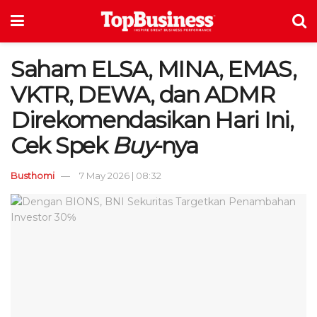
Saham ELSA, MINA, EMAS,
VKTR, DEWA, dan ADMR
Direkomendasikan Hari Ini,
Cek Spek
Buy
-nya
Busthomi
7 May 2026 | 08:32