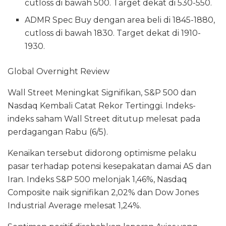
cutloss di bawah 500. Target dekat di 530-550.
ADMR Spec Buy dengan area beli di 1845-1880,
cutloss di bawah 1830. Target dekat di 1910-
1930.
Global Overnight Review
Wall Street Meningkat Signifikan, S&P 500 dan
Nasdaq Kembali Catat Rekor Tertinggi. Indeks-
indeks saham Wall Street ditutup melesat pada
perdagangan Rabu (6/5).
Kenaikan tersebut didorong optimisme pelaku
pasar terhadap potensi kesepakatan damai AS dan
Iran. Indeks S&P 500 melonjak 1,46%, Nasdaq
Composite naik signifikan 2,02% dan Dow Jones
Industrial Average melesat 1,24%.