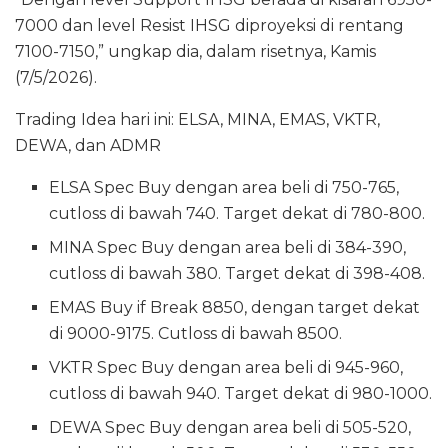
7000 dan level Resist IHSG diproyeksi di rentang
7100-7150,” ungkap dia, dalam risetnya, Kamis
(7/5/2026).
Trading Idea hari ini: ELSA, MINA, EMAS, VKTR,
DEWA, dan ADMR
ELSA Spec Buy dengan area beli di 750-765,
cutloss di bawah 740. Target dekat di 780-800.
MINA Spec Buy dengan area beli di 384-390,
cutloss di bawah 380. Target dekat di 398-408.
EMAS Buy if Break 8850, dengan target dekat
di 9000-9175. Cutloss di bawah 8500.
VKTR Spec Buy dengan area beli di 945-960,
cutloss di bawah 940. Target dekat di 980-1000.
DEWA Spec Buy dengan area beli di 505-520,