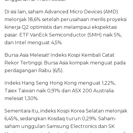
Di sisi lain, saham Advanced Micro Devices (AMD)
melonjak 18,6% setelah perusahaan merilis proyeksi
kinerja Q2 optimistis dan melampaui ekspektasi
pasar. ETF VanEck Semiconductor (SMH) naik 5%,
dan Intel menguat 4,5%.
Bursa Asia Melesat! Indeks Kospi Kembali Catat
Rekor Tertinggi. Bursa Asia kompak menguat pada
perdagangan Rabu (6/5).
Indeks Hang Seng Hong Kong menguat 1,22%,
Taiex Taiwan naik 0,91% dan ASX 200 Australia
melesat 1,30%.
Sementara itu, indeks Kospi Korea Selatan melonjak
6,45%, sedangkan Kosdaq turun 0,29%. Saham-
saham unggulan Samsung Electronics dan SK