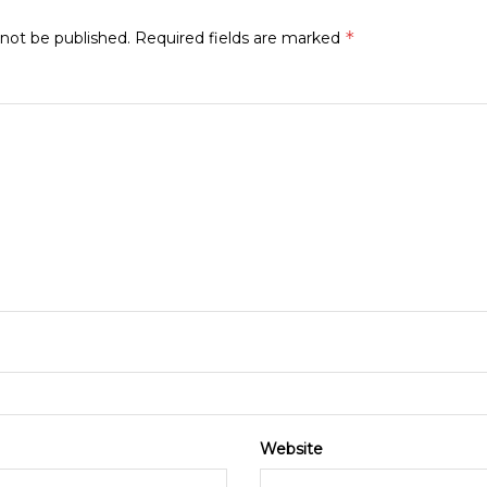
*
 not be published.
Required fields are marked
Website