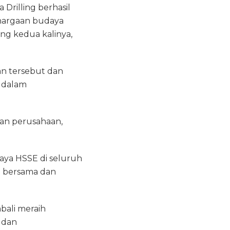
Drilling berhasil
ghargaan budaya
ang kedua kalinya,
an tersebut dan
 dalam
han perusahaan,
aya HSSE di seluruh
b bersama dan
bali meraih
 dan