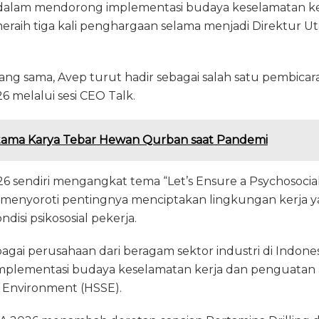
alam mendorong implementasi budaya keselamatan ker
eraih tiga kali penghargaan selama menjadi Direktur U
ng sama, Avep turut hadir sebagai salah satu pembicar
 melalui sesi CEO Talk.
ama Karya Tebar Hewan Qurban saat Pandemi
6 sendiri mengangkat tema “Let’s Ensure a Psychosocia
menyoroti pentingnya menciptakan lingkungan kerja y
si psikososial pekerja.
erbagai perusahaan dari beragam sektor industri di Indon
 implementasi budaya keselamatan kerja dan penguatan 
nd Environment (HSSE).