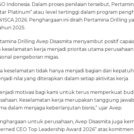
 Indonesia. Dalam proses penilaian tersebut, Pertamina 
Star Platinum” atau level tertinggi dalam program pen
ISCA 2026. Penghargaan ini diraih Pertamina Drilling y
ahun 2025.
amina Drilling Avep Disasmita menyambut positif capai
eselamatan kerja menjadi prioritas utama perusahaan
ional pengeboran migas.
a keselamatan tidak hanya menjadi bagian dari kepatu
njadi nilai yang diterapkan dalam setiap aktivitas kerja.
enjadi motivasi bagi kami untuk terus memperkuat bud
erusahaan. Keselamatan kerja merupakan tanggung jawa
ma dalam menjaga keberlanjutan bisnis,” ujar Avep.
nghargaan untuk perusahaan, Avep Disasmita juga kem
erned CEO Top Leadership Award 2026” atas komitmen