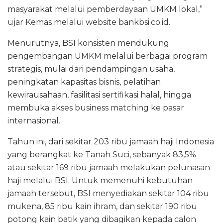
masyarakat melalui pemberdayaan UMKM lokal,”
ujar Kemas melalui website bankbsi.co.id.
Menurutnya, BSI konsisten mendukung
pengembangan UMKM melalui berbagai program
strategis, mulai dari pendampingan usaha,
peningkatan kapasitas bisnis, pelatihan
kewirausahaan, fasilitasi sertifikasi halal, hingga
membuka akses business matching ke pasar
internasional.
Tahun ini, dari sekitar 203 ribu jamaah haji Indonesia
yang berangkat ke Tanah Suci, sebanyak 83,5%
atau sekitar 169 ribu jamaah melakukan pelunasan
haji melalui BSI. Untuk memenuhi kebutuhan
jamaah tersebut, BSI menyediakan sekitar 104 ribu
mukena, 85 ribu kain ihram, dan sekitar 190 ribu
potong kain batik yang dibagikan kepada calon