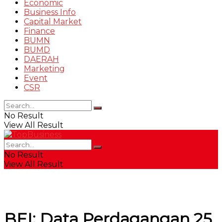
Economic
Business Info
Capital Market
Finance
BUMN
BUMD
DAERAH
Marketing
Event
CSR
No Result
View All Result
No Result
View All Result
BEI: Data Perdagangan 25