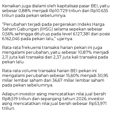
Kenaikan juga dialami oleh kapitalisasi pasar BEI, yaitu
sebesar 0,88% menjadi Rp10.729 triliun dari Rp10.635
triliun pada pekan sebelumnya.
“Perubahan terjadi pada pergerakan Indeks Harga
Saham Gabungan (IHSG) selama sepekan sebesar
0,56% sehingga ditutup pada level 6.127,381 dari posisi
6.162,045 pada pekan lalu,” ujarnya.
Rata-rata frekuensi transaksi harian pekan ini juga
mengalami perubahan, yaitu sebesar 10,87% menjadi
2,11 juta kali transaksi dari 2,37 juta kali transaksi pada
pekan lalu.
Rata-rata volume transaksi harian BEI pekan ini
mengalami perubahan sebesar 15,60% menjadi 30,95
miliar lembar saham dari 36,67 miliar lembar saham
pada pekan sebelumnya.
Adapun investor asing mencatatkan nilai jual bersih
Rp8,519 triliun dan sepanjang tahun 2026, investor
asing mencatatkan nilai jual bersih sebesar Rp53,971
triliun.