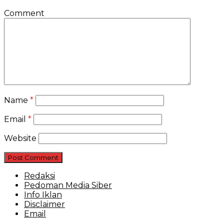
Comment
Name
*
Email
*
Website
Redaksi
Pedoman Media Siber
Info Iklan
Disclaimer
Email