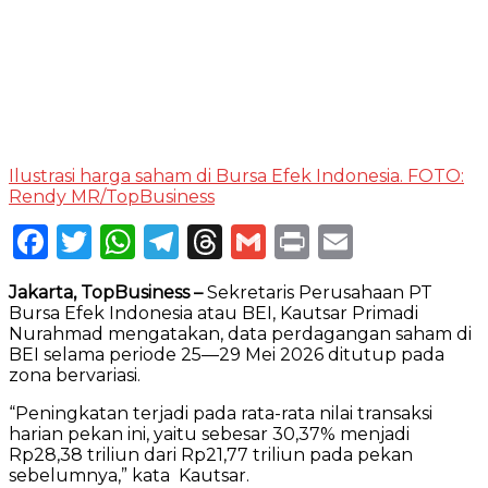
Ilustrasi harga saham di Bursa Efek Indonesia. FOTO:
Rendy MR/TopBusiness
Facebook
Twitter
WhatsApp
Telegram
Threads
Gmail
Print
Email
Jakarta, TopBusiness –
Sekretaris Perusahaan PT
Bursa Efek Indonesia atau BEI, Kautsar Primadi
Nurahmad mengatakan, data perdagangan saham di
BEI selama periode 25—29 Mei 2026 ditutup pada
zona bervariasi.
“Peningkatan terjadi pada rata-rata nilai transaksi
harian pekan ini, yaitu sebesar 30,37% menjadi
Rp28,38 triliun dari Rp21,77 triliun pada pekan
sebelumnya,” kata Kautsar.