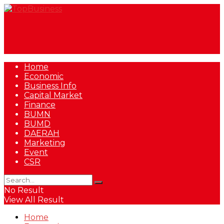
Home
Economic
Business Info
Capital Market
Finance
BUMN
BUMD
DAERAH
Marketing
Event
CSR
No Result
View All Result
Home