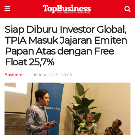
Siap Diburu Investor Global,
TPIA Masuk Jajaran Emiten
Papan Atas dengan Free
Float 25,7%
Busthomi
16 June 2026 | 08:05