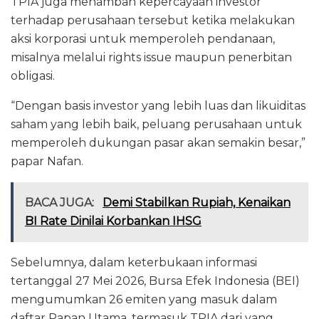
TPIA juga menambah kepercayaan investor
terhadap perusahaan tersebut ketika melakukan
aksi korporasi untuk memperoleh pendanaan,
misalnya melalui rights issue maupun penerbitan
obligasi.
“Dengan basis investor yang lebih luas dan likuiditas
saham yang lebih baik, peluang perusahaan untuk
memperoleh dukungan pasar akan semakin besar,”
papar Nafan.
BACA JUGA:
Demi Stabilkan Rupiah, Kenaikan
BI Rate Dinilai Korbankan IHSG
Sebelumnya, dalam keterbukaan informasi
tertanggal 27 Mei 2026, Bursa Efek Indonesia (BEI)
mengumumkan 26 emiten yang masuk dalam
daftar Papan Utama, termasuk TPIA dari yang