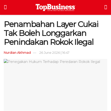
Penambahan Layer Cukai
Tak Boleh Longgarkan
Penindakan Rokok Ilegal
Nurdian Akhmad
26 June 2026 | 16:47