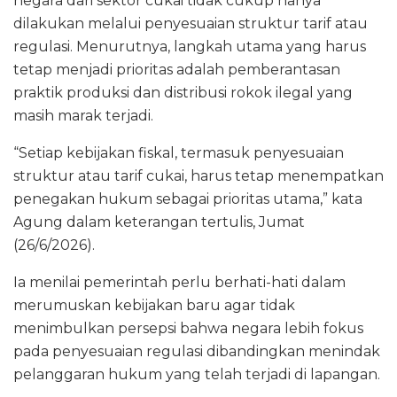
negara dari sektor cukai tidak cukup hanya
dilakukan melalui penyesuaian struktur tarif atau
regulasi. Menurutnya, langkah utama yang harus
tetap menjadi prioritas adalah pemberantasan
praktik produksi dan distribusi rokok ilegal yang
masih marak terjadi.
“Setiap kebijakan fiskal, termasuk penyesuaian
struktur atau tarif cukai, harus tetap menempatkan
penegakan hukum sebagai prioritas utama,” kata
Agung dalam keterangan tertulis, Jumat
(26/6/2026).
Ia menilai pemerintah perlu berhati-hati dalam
merumuskan kebijakan baru agar tidak
menimbulkan persepsi bahwa negara lebih fokus
pada penyesuaian regulasi dibandingkan menindak
pelanggaran hukum yang telah terjadi di lapangan.