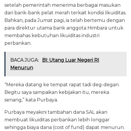
setelah pemerintah menerima berbagai masukan
dari bank-bank pelat merah terkait kondisi likuiditas.
Bahkan, pada Jumat pagi, ia telah bertemu dengan
para direktur utama bank anggota Himbara untuk
membahas kebutuhan likuiditas industri
perbankan.
BACA JUGA:
BI: Utang Luar Negeri RI
Menurun
“Mereka datang ke tempat rapat tadi deg-degan.
Begitu saya sampaikan kebijakan itu, mereka
senang,” kata Purbaya.
Purbaya meyakini tambahan dana SAL akan
membuat likuiditas perbankan lebih longgar
sehingga biaya dana (cost of fund) dapat menurun.