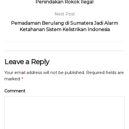
o
Penindakan Rokok Ilegal
p
k
Next Post
Pemadaman Berulang di Sumatera Jadi Alarm
Ketahanan Sistem Kelistrikan Indonesia
Leave a Reply
Your email address will not be published.
Required fields are
*
marked
Comment