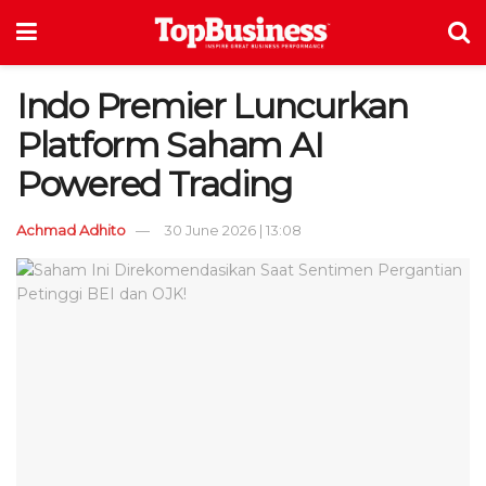
Indo Premier Luncurkan
Platform Saham AI
Powered Trading
Achmad Adhito
30 June 2026 | 13:08