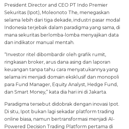
President Director and CEO PT Indo Premier
Sekuritas (Ipot), Moleonoto The, menegaskan
selama lebih dari tiga dekade, industri pasar modal
Indonesia terjebak dalam paradigma yang sama, di
mana sekuritas berlomba-lomba menyajikan data
dan indikator manual mentah.
“Investor ritel dibombardir oleh grafik rumit,
ringkasan broker, arus dana asing dan laporan
keuangan tanpa tahu cara menyatukannya yang
selama ini menjadi domain eksklusif dan monopoli
para Fund Manager, Equity Analyst, Hedge Fund,
dan Smart Money,” kata dia hari ini di Jakarta.
Paradigma tersebut didobrak dengan inovasi Ipot.
Di situ, Ipot bukan lagi sekadar platform trading
online biasa, namun bertransformasi menjadi AI-
Powered Decision Trading Platform pertama di