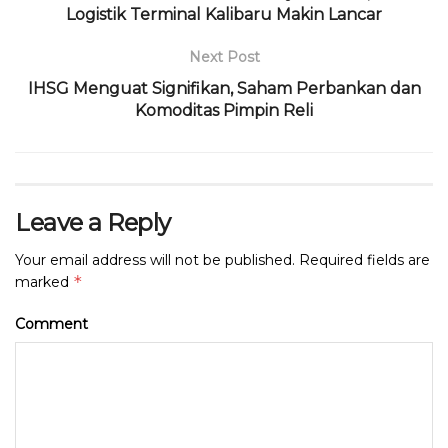
o
Logistik Terminal Kalibaru Makin Lancar
p
k
Next Post
IHSG Menguat Signifikan, Saham Perbankan dan
Komoditas Pimpin Reli
Leave a Reply
Your email address will not be published.
Required fields are
*
marked
Comment