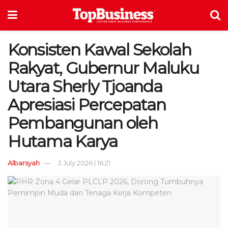
Konsisten Kawal Sekolah
Rakyat, Gubernur Maluku
Utara Sherly Tjoanda
Apresiasi Percepatan
Pembangunan oleh
Hutama Karya
Albarsyah
3 July 2026 | 16:21