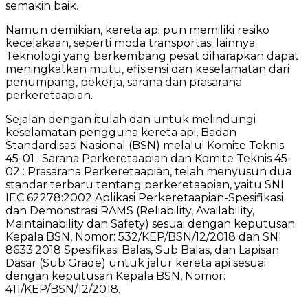
semakin baik.
Namun demikian, kereta api pun memiliki resiko
kecelakaan, seperti moda transportasi lainnya.
Teknologi yang berkembang pesat diharapkan dapat
meningkatkan mutu, efisiensi dan keselamatan dari
penumpang, pekerja, sarana dan prasarana
perkeretaapian.
Sejalan dengan itulah dan untuk melindungi
keselamatan pengguna kereta api, Badan
Standardisasi Nasional (BSN) melalui Komite Teknis
45-01 : Sarana Perkeretaapian dan Komite Teknis 45-
02 : Prasarana Perkeretaapian, telah menyusun dua
standar terbaru tentang perkeretaapian, yaitu SNI
IEC 62278:2002 Aplikasi Perkeretaapian-Spesifikasi
dan Demonstrasi RAMS (Reliability, Availability,
Maintainability dan Safety) sesuai dengan keputusan
Kepala BSN, Nomor: 532/KEP/BSN/12/2018 dan SNI
8633:2018 Spesifikasi Balas, Sub Balas, dan Lapisan
Dasar (Sub Grade) untuk jalur kereta api sesuai
dengan keputusan Kepala BSN, Nomor:
411/KEP/BSN/12/2018.