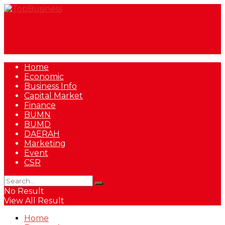
Home
Economic
Business Info
Capital Market
Finance
BUMN
BUMD
DAERAH
Marketing
Event
CSR
No Result
View All Result
Home