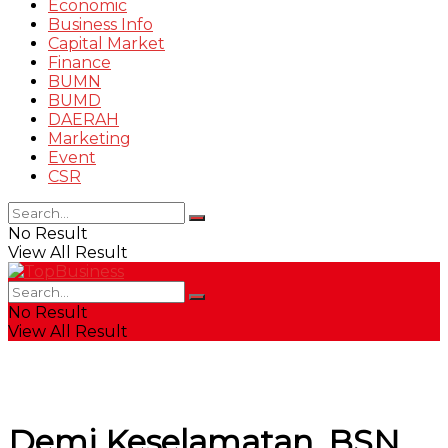
Economic
Business Info
Capital Market
Finance
BUMN
BUMD
DAERAH
Marketing
Event
CSR
No Result
View All Result
No Result
View All Result
Demi Keselamatan, BSN