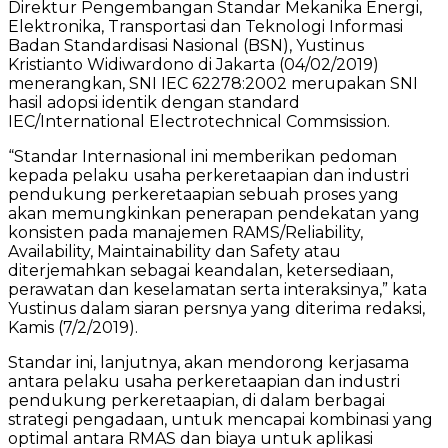
Direktur Pengembangan Standar Mekanika Energi,
Elektronika, Transportasi dan Teknologi Informasi
Badan Standardisasi Nasional (BSN), Yustinus
Kristianto Widiwardono di Jakarta (04/02/2019)
menerangkan, SNI IEC 62278:2002 merupakan SNI
hasil adopsi identik dengan standard
IEC/International Electrotechnical Commsission.
“Standar Internasional ini memberikan pedoman
kepada pelaku usaha perkeretaapian dan industri
pendukung perkeretaapian sebuah proses yang
akan memungkinkan penerapan pendekatan yang
konsisten pada manajemen RAMS/Reliability,
Availability, Maintainability dan Safety atau
diterjemahkan sebagai keandalan, ketersediaan,
perawatan dan keselamatan serta interaksinya,” kata
Yustinus dalam siaran persnya yang diterima redaksi,
Kamis (7/2/2019).
Standar ini, lanjutnya, akan mendorong kerjasama
antara pelaku usaha perkeretaapian dan industri
pendukung perkeretaapian, di dalam berbagai
strategi pengadaan, untuk mencapai kombinasi yang
optimal antara RMAS dan biaya untuk aplikasi