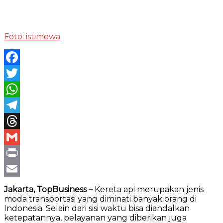
Foto: istimewa
Facebook
Twitter
WhatsApp
Telegram
Threads
Gmail
Print
Email
Jakarta, TopBusiness –
Kereta api merupakan jenis
moda transportasi yang diminati banyak orang di
Indonesia. Selain dari sisi waktu bisa diandalkan
ketepatannya, pelayanan yang diberikan juga