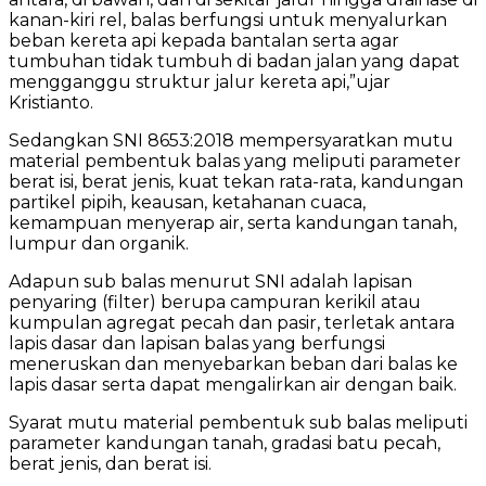
kanan-kiri rel, balas berfungsi untuk menyalurkan
beban kereta api kepada bantalan serta agar
tumbuhan tidak tumbuh di badan jalan yang dapat
mengganggu struktur jalur kereta api,”ujar
Kristianto.
Sedangkan SNI 8653:2018 mempersyaratkan mutu
material pembentuk balas yang meliputi parameter
berat isi, berat jenis, kuat tekan rata-rata, kandungan
partikel pipih, keausan, ketahanan cuaca,
kemampuan menyerap air, serta kandungan tanah,
lumpur dan organik.
Adapun sub balas menurut SNI adalah lapisan
penyaring (filter) berupa campuran kerikil atau
kumpulan agregat pecah dan pasir, terletak antara
lapis dasar dan lapisan balas yang berfungsi
meneruskan dan menyebarkan beban dari balas ke
lapis dasar serta dapat mengalirkan air dengan baik.
Syarat mutu material pembentuk sub balas meliputi
parameter kandungan tanah, gradasi batu pecah,
berat jenis, dan berat isi.