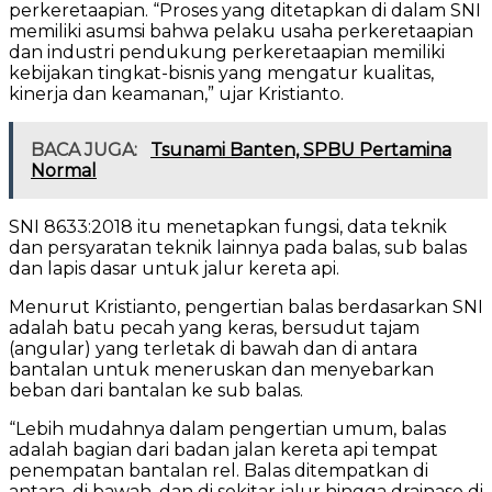
perkeretaapian. “Proses yang ditetapkan di dalam SNI
memiliki asumsi bahwa pelaku usaha perkeretaapian
dan industri pendukung perkeretaapian memiliki
kebijakan tingkat-bisnis yang mengatur kualitas,
kinerja dan keamanan,” ujar Kristianto.
BACA JUGA:
Tsunami Banten, SPBU Pertamina
Normal
SNI 8633:2018 itu menetapkan fungsi, data teknik
dan persyaratan teknik lainnya pada balas, sub balas
dan lapis dasar untuk jalur kereta api.
Menurut Kristianto, pengertian balas berdasarkan SNI
adalah batu pecah yang keras, bersudut tajam
(angular) yang terletak di bawah dan di antara
bantalan untuk meneruskan dan menyebarkan
beban dari bantalan ke sub balas.
“Lebih mudahnya dalam pengertian umum, balas
adalah bagian dari badan jalan kereta api tempat
penempatan bantalan rel. Balas ditempatkan di
antara, di bawah, dan di sekitar jalur hingga drainase di